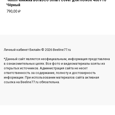
Чехол-книжка BoraSCO Smart Cover для HONOR 400 Pro
Чёрный
790,00
₽
Личный кабинет Билайн © 2026 Beeline77.ru
*Данный сайт является неофициальным, информация представлена
в ознакомительных целях. Все фото и видеоматериалы взяты из
открытых источников. Администрация сайта не несет
ответственность за содержание, полноту и достоверность
информации. При использовании материалов сайта активная
ссылка на Beeline77.ru обязательна.