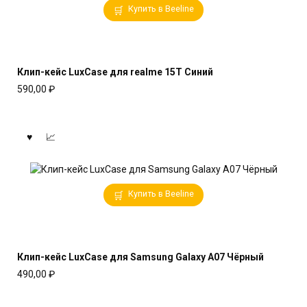
Купить в Beeline
Клип-кейс LuxCase для realme 15T Синий
590,00
₽
Купить в Beeline
Клип-кейс LuxCase для Samsung Galaxy A07 Чёрный
490,00
₽