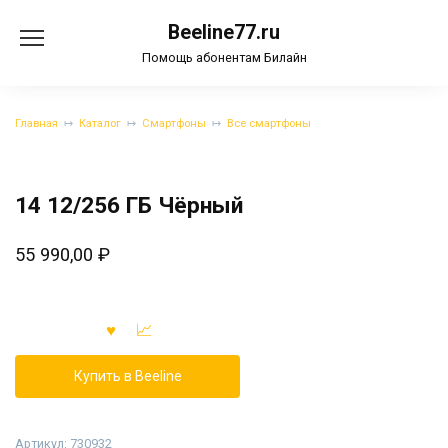
Перейти
Beeline77.ru
к
содержанию
Помощь абонентам Билайн
Главная
Каталог
Смартфоны
Все смартфоны
14 12/256 ГБ Чёрный
55 990,00
₽
Купить в Beeline
Артикул:
730932