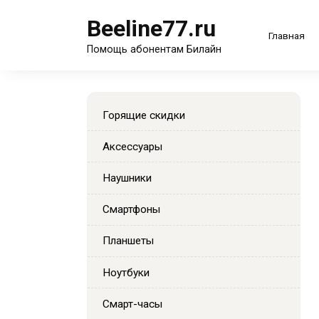
Перейти
Beeline77.ru
к
Главная
содержанию
Помощь абонентам Билайн
Горящие скидки
Аксессуары
Наушники
Смартфоны
Планшеты
Ноутбуки
Смарт-часы