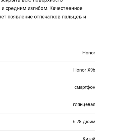
 и средним изгибом. Качественное
ет появление отпечатков пальцев и
Honor
Honor X9b
смартфон
глянцевая
6.78 дюйм
Китай