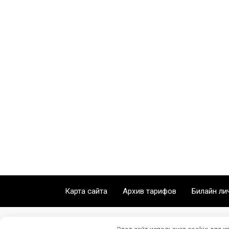
Карта сайта
Архив тарифов
Билайн ли
Этот сайт использует cookie для х