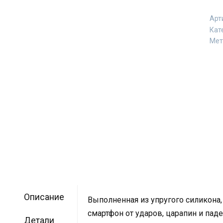
Арт
Кат
Мет
Описание
Выполненная из упругого силикона,
смартфон от ударов, царапин и пад
Детали