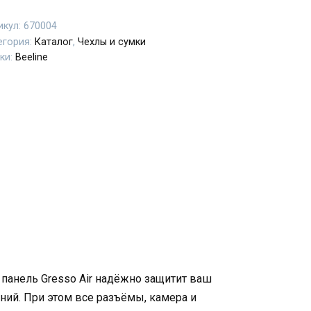
икул:
670004
егория:
Каталог
,
Чехлы и сумки
ки:
Beeline
 панель Gresso Air надёжно защитит ваш
ений. При этом все разъёмы, камера и