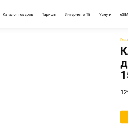
Каталог товаров
Тарифы
Интернет и ТВ
Услуги
eSI
Гла
К
д
1
12