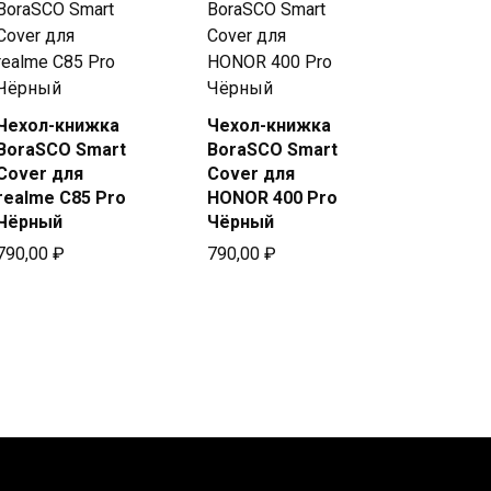
Чехол-книжка
Чехол-книжка
Купить
Купить
BoraSCO Smart
BoraSCO Smart
в Beeline
в Beeline
Cover для
Cover для
realme C85 Pro
HONOR 400 Pro
Чёрный
Чёрный
790,00
₽
790,00
₽