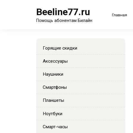
Перейти
Beeline77.ru
к
Главная
содержанию
Помощь абонентам Билайн
Горящие скидки
Аксессуары
Наушники
Смартфоны
Планшеты
Ноутбуки
Смарт-часы