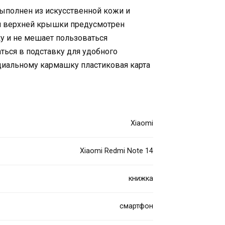
ыполнен из искусственной кожи и
ии верхней крышки предусмотрен
ку и не мешает пользоваться
ться в подставку для удобного
ециальному кармашку пластиковая карта
Xiaomi
Xiaomi Redmi Note 14
книжка
смартфон