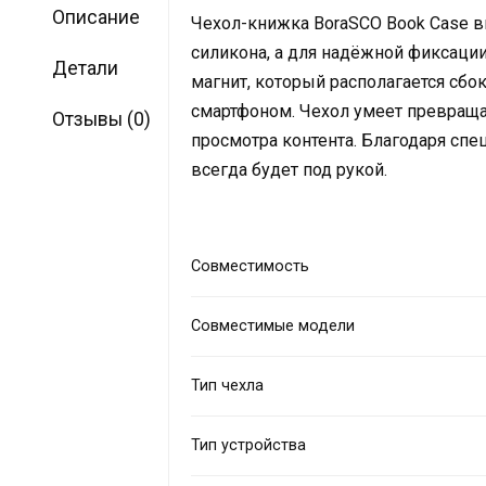
Описание
Чехол-книжка BoraSCO Book Case в
силикона, а для надёжной фиксац
Детали
магнит, который располагается сбо
смартфоном. Чехол умеет превраща
Отзывы (0)
просмотра контента. Благодаря сп
всегда будет под рукой.
Совместимость
Совместимые модели
Тип чехла
Тип устройства