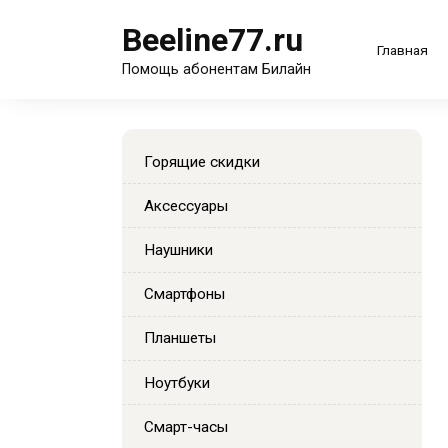
Перейти
Beeline77.ru
к
Главная
содержанию
Помощь абонентам Билайн
Горящие скидки
Аксессуары
Наушники
Смартфоны
Планшеты
Ноутбуки
Смарт-часы