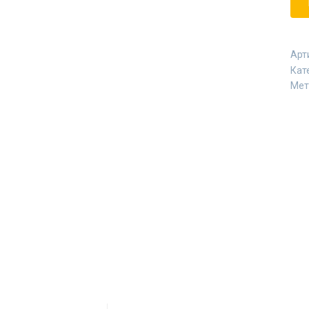
Арт
Кат
Мет