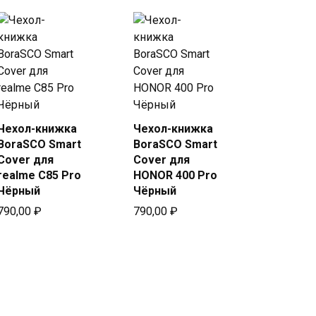
Чехол-книжка
Чехол-книжка
Купить
Купить
BoraSCO Smart
BoraSCO Smart
в Beeline
в Beeline
Cover для
Cover для
realme C85 Pro
HONOR 400 Pro
Чёрный
Чёрный
790,00
₽
790,00
₽