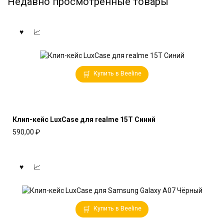
Недавно просмотренные товары
Купить в Beeline
Клип-кейс LuxCase для realme 15T Синий
590,00
₽
Купить в Beeline