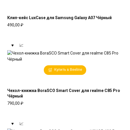
Клип-кейс LuxCase для Samsung Galaxy A07 Чёрный
490,00
₽
Купить в Beeline
Чехол-книжка BoraSCO Smart Cover для realme C85 Pro
Чёрный
790,00
₽