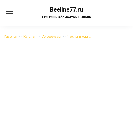
Перейти
Beeline77.ru
к
содержанию
Помощь абонентам Билайн
Главная
Каталог
Аксессуары
Чехлы и сумки