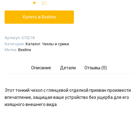
Купить в Beeline
Артикул:
670218
Категория:
Каталог
,
Чехлы и сумки
Метки:
Beeline
Описание
Детали
Отзывы (0)
Этот тонкий чехол с глянцевой отделкой призван произвести
впечатление, защищая ваше устройство без ущерба для его
изящного внешнего вида.