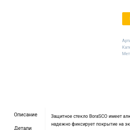
Арт
Кат
Мет
Описание
Защитное стекло BoraSCO имеет ал
надежно фиксирует покрытие на экр
Детали