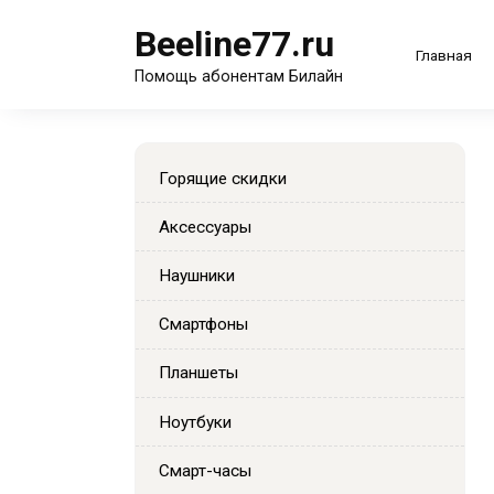
Перейти
Beeline77.ru
к
Главная
содержанию
Помощь абонентам Билайн
Горящие скидки
Аксессуары
Наушники
Смартфоны
Планшеты
Ноутбуки
Смарт-часы