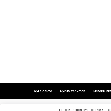
Карта сайта
Архив тарифов
Билайн ли
Этот сайт использует cookie для х