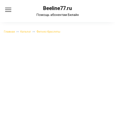
Перейти
Beeline77.ru
к
содержанию
Помощь абонентам Билайн
Главная
Каталог
Фитнес-браслеты