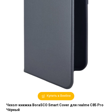
Купить в Beeline
Чехол-книжка BoraSCO Smart Cover для realme C85 Pro
Чёрный