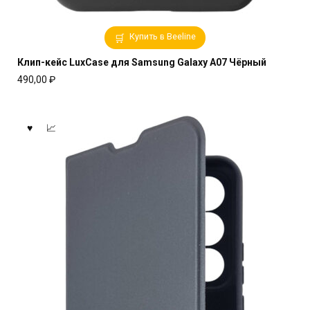
Купить в Beeline
Клип-кейс LuxCase для Samsung Galaxy A07 Чёрный
490,00
₽