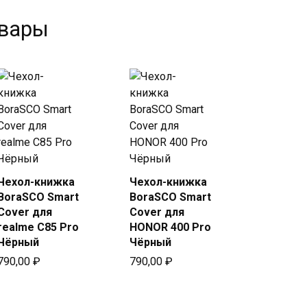
овары
Чехол-книжка
Чехол-книжка
Купить
Купить
BoraSCO Smart
BoraSCO Smart
в Beeline
в Beeline
Cover для
Cover для
realme C85 Pro
HONOR 400 Pro
Чёрный
Чёрный
790,00
₽
790,00
₽