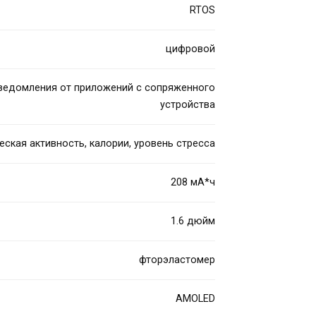
RTOS
цифровой
уведомления от приложений с сопряженного
устройства
еская активность, калории, уровень стресса
208 мА*ч
1.6 дюйм
фторэластомер
AMOLED