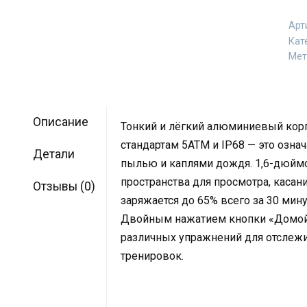
Арт
Кат
Мет
Описание
Тонкий и лёгкий алюминиевый корпу
стандартам 5ATM и IP68 — это означа
Детали
пылью и каплями дождя. 1,6-дюйм
пространства для просмотра, касан
Отзывы (0)
заряжается до 65% всего за 30 мин
Двойным нажатием кнопки «Домой
различных упражнений для отслеж
тренировок.