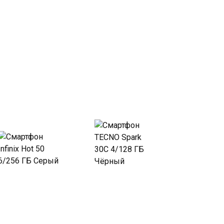
Купить
Купить
в Beeline
в Beeline