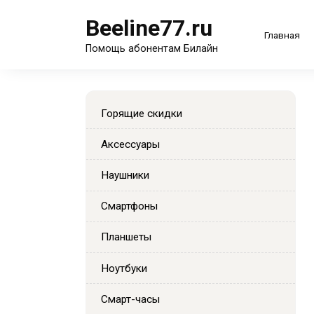
Перейти
Beeline77.ru
к
Главная
содержанию
Помощь абонентам Билайн
Горящие скидки
Аксессуары
Наушники
Смартфоны
Планшеты
Ноутбуки
Смарт-часы