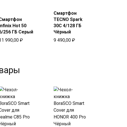
Смартфон
Смартфон
TECNO Spark
Infinix Hot 50
30C 4/128 ГБ
6/256 ГБ Серый
Чёрный
11 990,00
₽
9 490,00
₽
овары