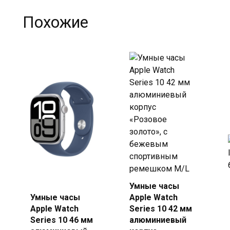
Похожие
Купить
Умные часы
в Beeline
Купить
Умные часы
Apple Watch
в Beeline
Apple Watch
Series 10 42 мм
Series 10 46 мм
алюминиевый