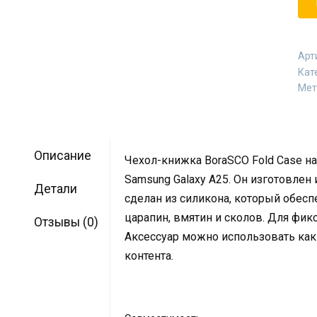
Арт
Кат
Мет
Описание
Чехол-книжка BoraSCO Fold Case н
Samsung Galaxy A25. Он изготовлен 
Детали
сделан из силикона, который обес
царапин, вмятин и сколов. Для фи
Отзывы (0)
Аксессуар можно использовать как
контента.