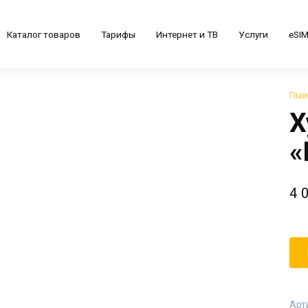
Каталог товаров
Тарифы
Интернет и ТВ
Услуги
eSI
Гла
Х
«
4 
Арт