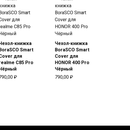
Чехол-книжка
Чехол-книжка
Купить
Купить
BoraSCO Smart
BoraSCO Smart
в Beeline
в Beeline
Cover для
Cover для
realme C85 Pro
HONOR 400 Pro
Чёрный
Чёрный
790,00
₽
790,00
₽