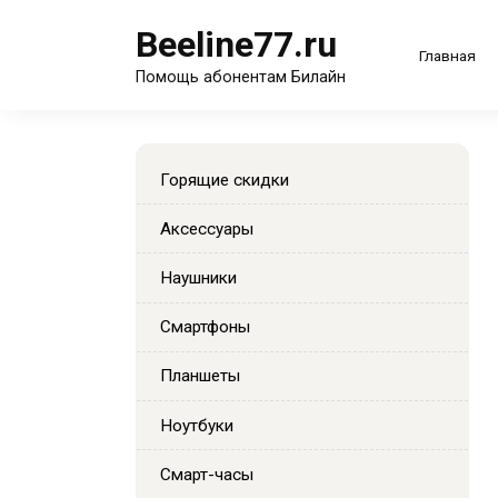
Перейти
Beeline77.ru
к
Главная
содержанию
Помощь абонентам Билайн
Горящие скидки
Аксессуары
Наушники
Смартфоны
Планшеты
Ноутбуки
Смарт-часы