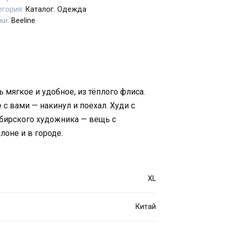
егория:
Каталог
,
Одежда
ки:
Beeline
ь мягкое и удобное, из тёплого флиса.
 с вами — накинул и поехал. Худи с
бирского художника — вещь с
лоне и в городе.
XL
Китай