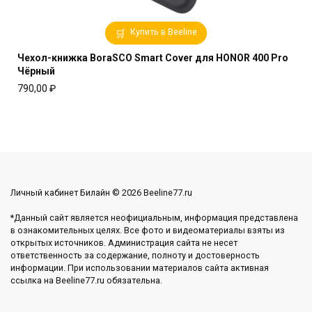
Купить в Beeline
Чехол-книжка BoraSCO Smart Cover для HONOR 400 Pro
Чёрный
790,00
₽
Личный кабинет Билайн © 2026 Beeline77.ru
*Данный сайт является неофициальным, информация представлена
в ознакомительных целях. Все фото и видеоматериалы взяты из
открытых источников. Администрация сайта не несет
ответственность за содержание, полноту и достоверность
информации. При использовании материалов сайта активная
ссылка на Beeline77.ru обязательна.