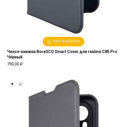
Купить в Beeline
Чехол-книжка BoraSCO Smart Cover для realme C85 Pro
Чёрный
790,00
₽