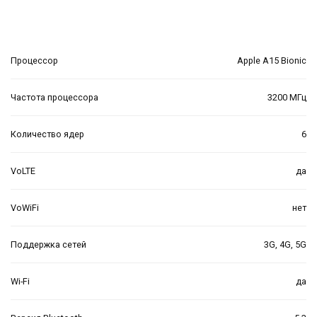
Процессор
Apple A15 Bionic
Частота процессора
3200 МГц
Количество ядер
6
VoLTE
да
VoWiFi
нет
Поддержка сетей
3G, 4G, 5G
Wi-Fi
да