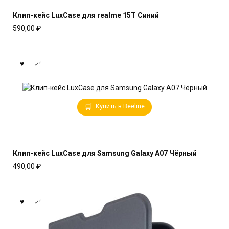
Клип-кейс LuxCase для realme 15T Синий
590,00
₽
Купить в Beeline
Клип-кейс LuxCase для Samsung Galaxy A07 Чёрный
490,00
₽