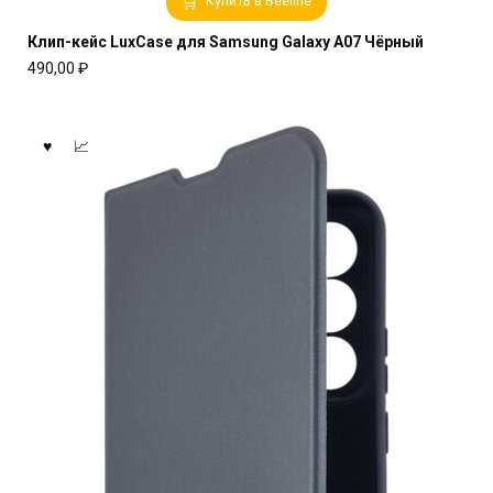
Купить в Beeline
Клип-кейс LuxCase для Samsung Galaxy A07 Чёрный
490,00
₽