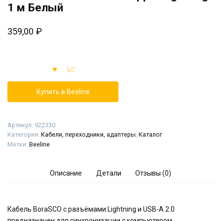
1 м Белый
359,00
₽
Купить в Beeline
Артикул:
922330
Категория:
Кабели, переходники, адаптеры
,
Каталог
Метки:
Beeline
Описание
Детали
Отзывы (0)
Кабель BoraSCO c разъёмами Lightning и USB-A 2.0
предназначен для синхронизации с компьютером