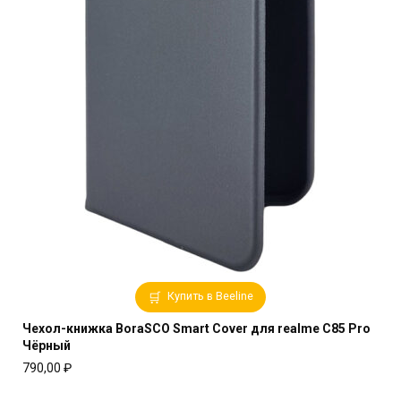
Купить в Beeline
Чехол-книжка BoraSCO Smart Cover для realme C85 Pro
Чёрный
790,00
₽