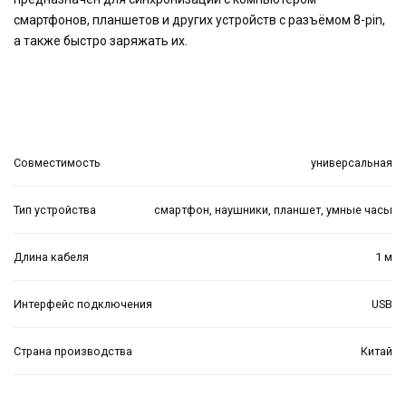
смартфонов, планшетов и других устройств с разъёмом 8-pin,
а также быстро заряжать их.
Совместимость
универсальная
Тип устройства
смартфон, наушники, планшет, умные часы
Длина кабеля
1 м
Интерфейс подключения
USB
Страна производства
Китай