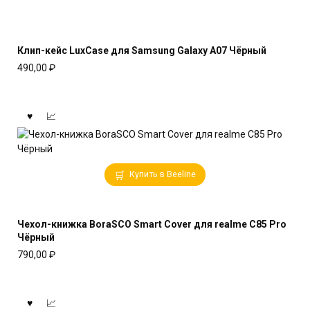
Клип-кейс LuxCase для Samsung Galaxy A07 Чёрный
490,00
₽
Купить в Beeline
Чехол-книжка BoraSCO Smart Cover для realme C85 Pro
Чёрный
790,00
₽