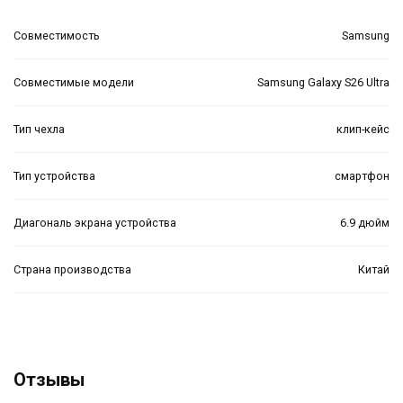
Совместимость
Samsung
Совместимые модели
Samsung Galaxy S26 Ultra
Тип чехла
клип-кейс
Тип устройства
смартфон
Диагональ экрана устройства
6.9 дюйм
Страна производства
Китай
Отзывы