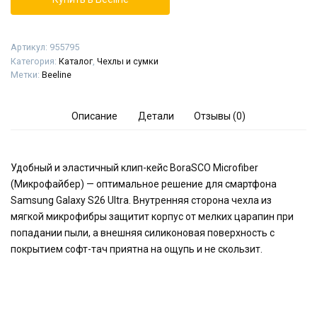
Артикул:
955795
Категория:
Каталог
,
Чехлы и сумки
Метки:
Beeline
Описание
Детали
Отзывы (0)
Удобный и эластичный клип-кейс BoraSCO Microfiber
(Микрофайбер) — оптимальное решение для смартфона
Samsung Galaxy S26 Ultra. Внутренняя сторона чехла из
мягкой микрофибры защитит корпус от мелких царапин при
попадании пыли, а внешняя силиконовая поверхность с
покрытием софт-тач приятна на ощупь и не скользит.