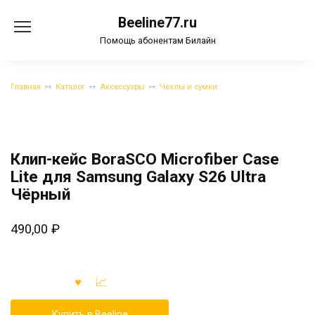
Перейти
Beeline77.ru
к
содержанию
Помощь абонентам Билайн
Главная
Каталог
Аксессуары
Чехлы и сумки
Клип-кейс BoraSCO Microfiber Case
Lite для Samsung Galaxy S26 Ultra
Чёрный
490,00
₽
Купить в Beeline