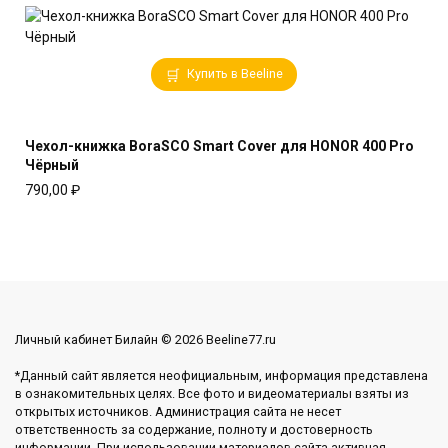
Купить в Beeline
Чехол-книжка BoraSCO Smart Cover для HONOR 400 Pro
Чёрный
790,00
₽
Личный кабинет Билайн © 2026 Beeline77.ru
*Данный сайт является неофициальным, информация представлена
в ознакомительных целях. Все фото и видеоматериалы взяты из
открытых источников. Администрация сайта не несет
ответственность за содержание, полноту и достоверность
информации. При использовании материалов сайта активная