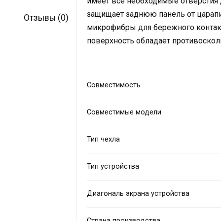
имеет все необходимые отверстия 
защищает заднюю панель от царапин
Отзывы (0)
микрофибры для бережного контакт
поверхность обладает противоско
Совместимость
Совместимые модели
Тип чехла
Тип устройства
Диагональ экрана устройства
Страна производства