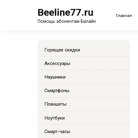
Перейти
Beeline77.ru
к
Главная
содержанию
Помощь абонентам Билайн
Горящие скидки
Аксессуары
Наушники
Смартфоны
Планшеты
Ноутбуки
Смарт-часы