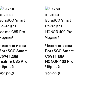
Чехол-книжка
Чехол-книжка
Купить
Купить
BoraSCO Smart
BoraSCO Smart
в Beeline
в Beeline
Cover для
Cover для
realme C85 Pro
HONOR 400 Pro
Чёрный
Чёрный
790,00
₽
790,00
₽