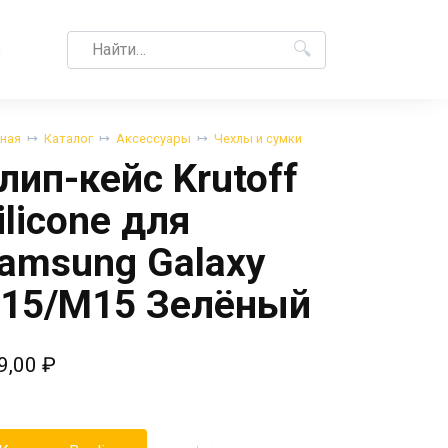
Search
M
for:
вная
Каталог
Аксессуары
Чехлы и сумки
лип-кейс Krutoff
ilicone для
amsung Galaxy
15/M15 Зелёный
9,00
₽