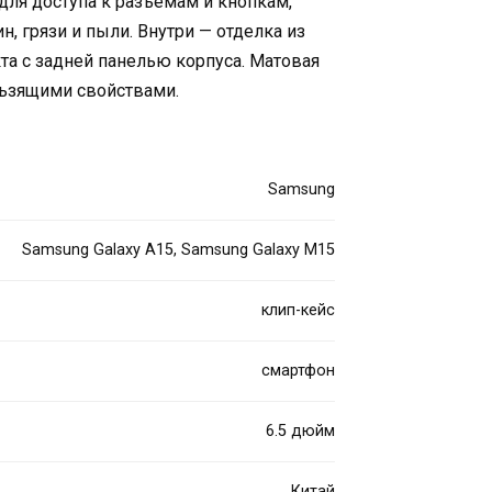
для доступа к разъёмам и кнопкам,
, грязи и пыли. Внутри — отделка из
а с задней панелью корпуса. Матовая
льзящими свойствами.
Samsung
Samsung Galaxy A15, Samsung Galaxy M15
клип-кейс
смартфон
6.5 дюйм
Китай