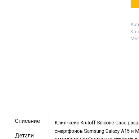
Арт
Кат
Мет
Описание
Клип-кейс Krutoff Silicone Case раз
смартфонов Samsung Galaxy A15 и M1
Детали