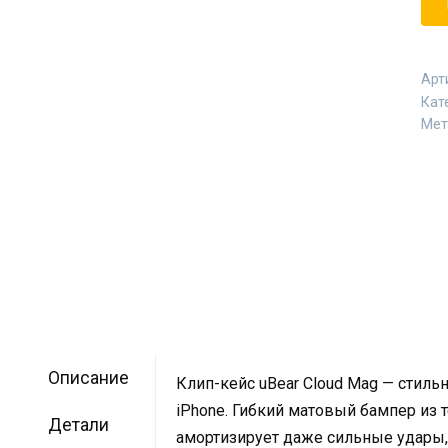
Арт
Кат
Мет
Описание
Клип-кейс uBear Cloud Mag — стил
iPhone. Гибкий матовый бампер из 
Детали
амортизирует даже сильные удары,