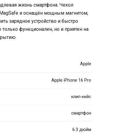
одлевая жизнь смартфона. Чехол
 MagSafe и оснащён мощным магнитом,
ить зарядное устройство и быстро
е только функционален, но и приятен на
крытию.
Apple
Apple iPhone 16 Pro
клип-кейс
смартфон
6.3 дюйм