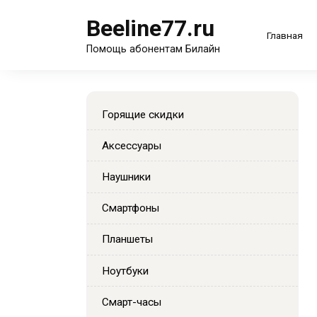
Перейти
Beeline77.ru
к
Главная
содержанию
Помощь абонентам Билайн
Горящие скидки
Аксессуары
Наушники
Смартфоны
Планшеты
Ноутбуки
Смарт-часы