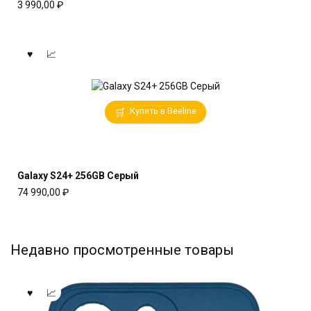
3 990,00
₽
Купить в Beeline
Galaxy S24+ 256GB Серый
74 990,00
₽
Недавно просмотренные товары