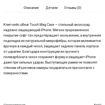
Описание
Детали
Отзывы (0)
Клип-кейс uBear Touch Mag Case — стильный аксессуар,
надёжно защищающий iPhone. Мягкое прорезиненное
покрытие софт-тач предотвращает скольжение, а внутренняя
подкладка из натуральной микрофибры, которая вклеивается
вручную в каждый чехол, защищает заднюю панель корпуса
от царапин. Благодаря конструкции из прочного
поликарбоната чехол сохраняет форму и защищает iPhone
даже при сильных ударах. Выступающие рамки не позволят
стёклам объективов камеры поцарапаться при контакте с
поверхностями.
Совместимость
Apple