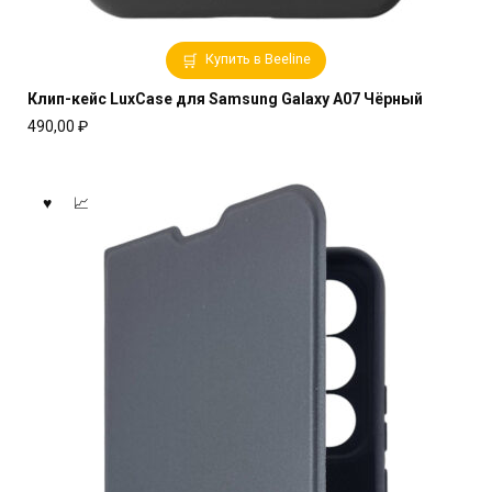
Купить в Beeline
Клип-кейс LuxCase для Samsung Galaxy A07 Чёрный
490,00
₽