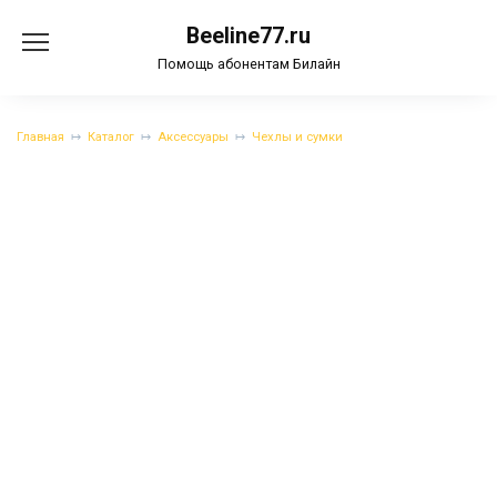
Перейти
Beeline77.ru
к
содержанию
Помощь абонентам Билайн
Главная
Каталог
Аксессуары
Чехлы и сумки