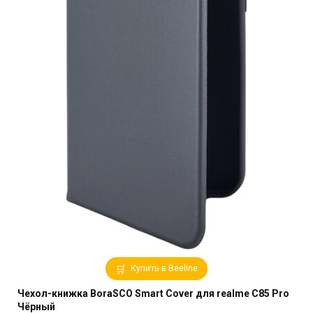
Купить в Beeline
Чехол-книжка BoraSCO Smart Cover для realme C85 Pro
Чёрный