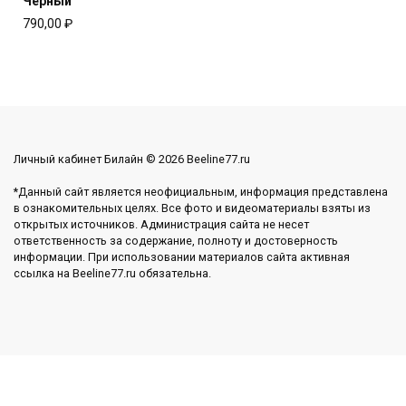
Чёрный
790,00
₽
Личный кабинет Билайн © 2026 Beeline77.ru
*Данный сайт является неофициальным, информация представлена
в ознакомительных целях. Все фото и видеоматериалы взяты из
открытых источников. Администрация сайта не несет
ответственность за содержание, полноту и достоверность
информации. При использовании материалов сайта активная
ссылка на Beeline77.ru обязательна.