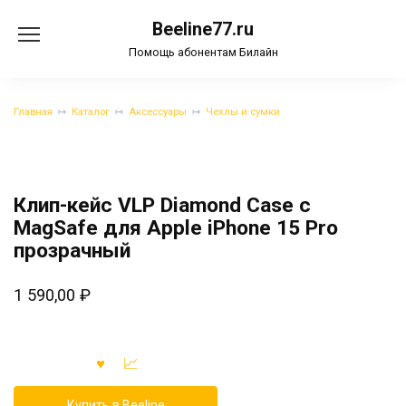
Перейти
Beeline77.ru
к
содержанию
Помощь абонентам Билайн
Главная
Каталог
Аксессуары
Чехлы и сумки
Клип-кейс VLP Diamond Case с
MagSafe для Apple iPhone 15 Pro
прозрачный
1 590,00
₽
Купить в Beeline