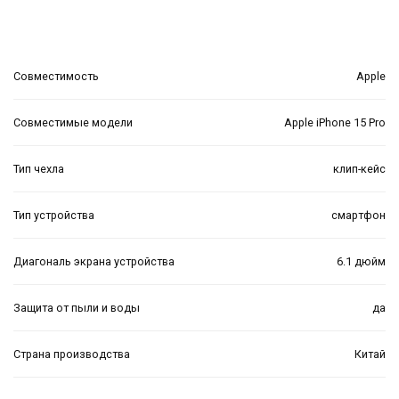
Совместимость
Apple
Совместимые модели
Apple iPhone 15 Pro
Тип чехла
клип-кейс
Тип устройства
смартфон
Диагональ экрана устройства
6.1 дюйм
Защита от пыли и воды
да
Страна производства
Китай