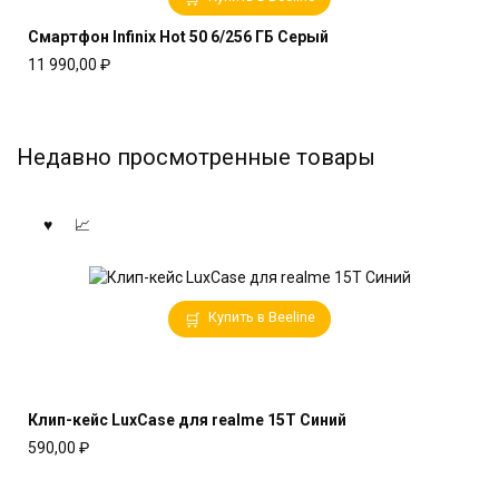
Смартфон Infinix Hot 50 6/256 ГБ Серый
11 990,00
₽
Недавно просмотренные товары
Купить в Beeline
Клип-кейс LuxCase для realme 15T Синий
590,00
₽