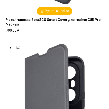
Купить в Beeline
Чехол-книжка BoraSCO Smart Cover для realme C85 Pro
Чёрный
790,00
₽