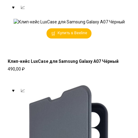
Купить в Beeline
Клип-кейс LuxCase для Samsung Galaxy A07 Чёрный
490,00
₽