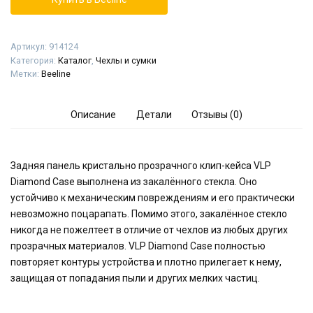
Артикул:
914124
Категория:
Каталог
,
Чехлы и сумки
Метки:
Beeline
Описание
Детали
Отзывы (0)
Задняя панель кристально прозрачного клип-кейса VLP
Diamond Case выполнена из закалённого стекла. Оно
устойчиво к механическим повреждениям и его практически
невозможно поцарапать. Помимо этого, закалённое стекло
никогда не пожелтеет в отличие от чехлов из любых других
прозрачных материалов. VLP Diamond Case полностью
повторяет контуры устройства и плотно прилегает к нему,
защищая от попадания пыли и других мелких частиц.