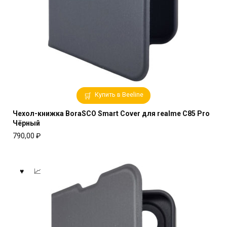
Купить в Beeline
Чехол-книжка BoraSCO Smart Cover для realme C85 Pro
Чёрный
790,00
₽