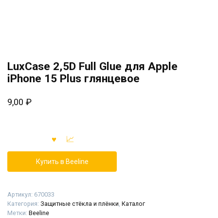
LuxCase 2,5D Full Glue для Apple
iPhone 15 Plus глянцевое
9,00
₽
Купить в Beeline
Артикул:
670033
Категория:
Защитные стёкла и плёнки
,
Каталог
Метки:
Beeline