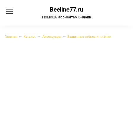
Перейти
Beeline77.ru
к
содержанию
Помощь абонентам Билайн
Главная
Каталог
Аксессуары
Защитные стёкла и плёнки