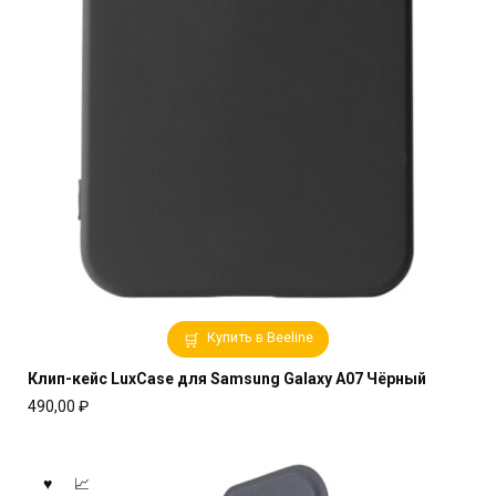
Купить в Beeline
Клип-кейс LuxCase для Samsung Galaxy A07 Чёрный
490,00
₽