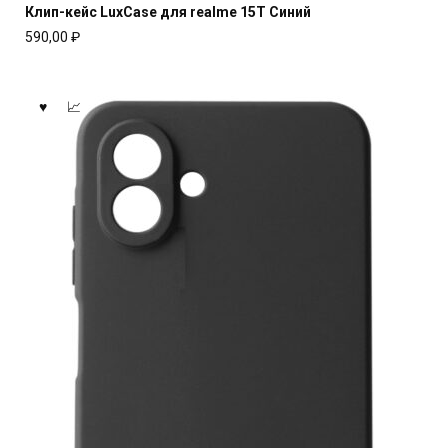
Клип-кейс LuxCase для realme 15T Синий
590,00
₽