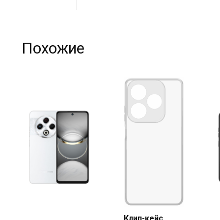
Похожие
Купить
в Beeline
Клип-кейс