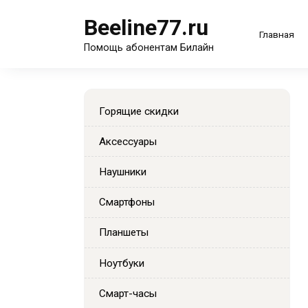
Перейти
Beeline77.ru
к
Главная
содержанию
Помощь абонентам Билайн
Горящие скидки
Аксессуары
Наушники
Смартфоны
Планшеты
Ноутбуки
Смарт-часы