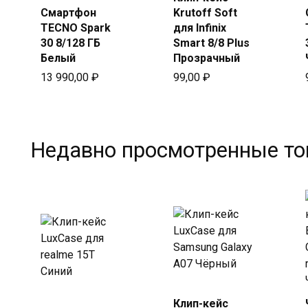
Купить
Смартфон
Krutoff Soft
в Beeline
TECNO Spark
для Infinix
30 8/128 ГБ
Smart 8/8 Plus
Белый
Прозрачный
13 990,00
₽
99,00
₽
Недавно просмотренные т
Купить
Клип-кейс