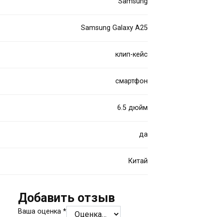
Samsung
Samsung Galaxy A25
клип-кейс
смартфон
6.5 дюйм
да
Китай
Добавить отзыв
Ваша оценка
*