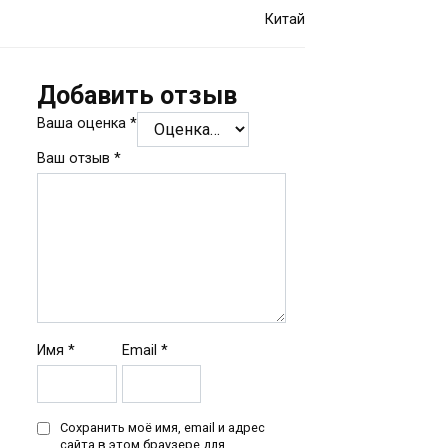
Китай
Добавить отзыв
Ваша оценка
*
Ваш отзыв
*
Имя
*
Email
*
Сохранить моё имя, email и адрес
сайта в этом браузере для