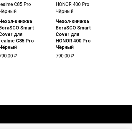
Чехол-книжка
Чехол-книжка
Купить
Купить
BoraSCO Smart
BoraSCO Smart
в Beeline
в Beeline
Cover для
Cover для
realme C85 Pro
HONOR 400 Pro
Чёрный
Чёрный
790,00
₽
790,00
₽