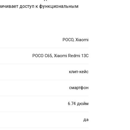
аничивает доступ к функциональным
POCO, Xiaomi
POCO C65, Xiaomi Redmi 13C
клип-кейс
смартфон
6.74 дюйм
да