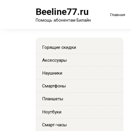
Перейти
Beeline77.ru
к
Главная
содержанию
Помощь абонентам Билайн
Горящие скидки
Аксессуары
Наушники
Смартфоны
Планшеты
Ноутбуки
Смарт-часы