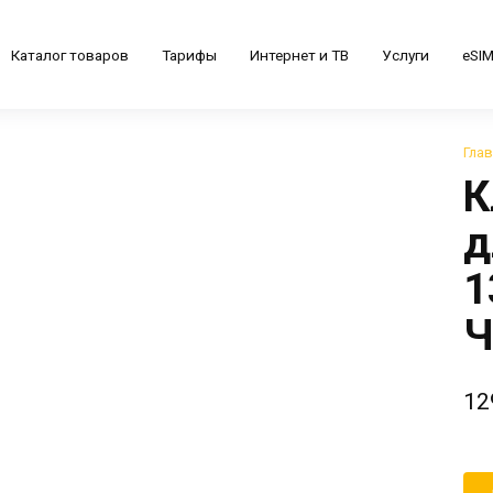
Каталог товаров
Тарифы
Интернет и ТВ
Услуги
eSI
Гла
К
д
1
Ч
12