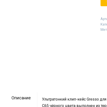
Арт
Кат
Мет
Описание
Ультратонкий клип-кейс Gresso для
C65 чёрного цвета выполнен из тер