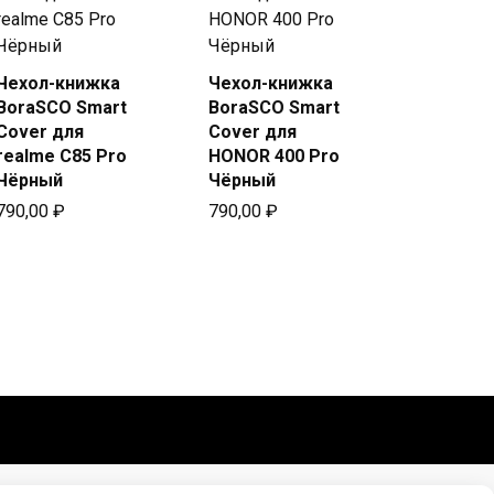
Чехол-книжка
Чехол-книжка
Купить
Купить
BoraSCO Smart
BoraSCO Smart
в Beeline
в Beeline
Cover для
Cover для
realme C85 Pro
HONOR 400 Pro
Чёрный
Чёрный
790,00
₽
790,00
₽