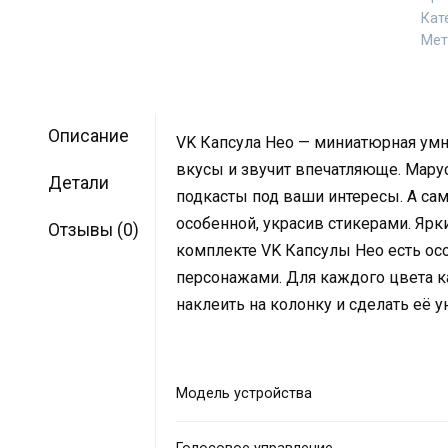
Кат
Мет
Описание
VK Капсула Нео — миниатюрная умн
вкусы и звучит впечатляюще. Марус
Детали
подкасты под ваши интересы. А са
особенной, украсив стикерами. Ярк
Отзывы (0)
комплекте VK Капсулы Нео есть ос
персонажами. Для каждого цвета к
наклеить на колонку и сделать её у
Модель устройства