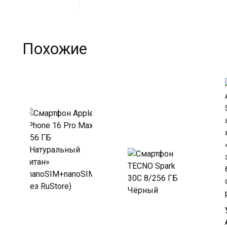
Похожие
Купить в
Купить
Beeline