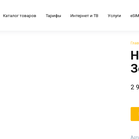
Каталог товаров
Тарифы
Интернет и ТВ
Услуги
eSI
Гла
Н
З
2 
Арт