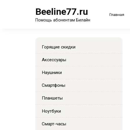
Перейти
Beeline77.ru
к
Главная
содержанию
Помощь абонентам Билайн
Горящие скидки
Аксессуары
Наушники
Смартфоны
Планшеты
Ноутбуки
Смарт-часы