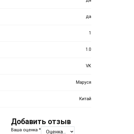
да
да
1
1.0
VK
Маруся
Китай
Добавить отзыв
Ваша оценка
*