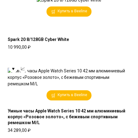
Купить в Beeline
Spark 20 8/128GB Cyber White
10 990,00
₽
Купить в Beeline
Умные часы Apple Watch Series 10 42 мм алюминиевый
корпус «Розовое золото», с бежевым спортивным
ремешком M/L
34 289,00
₽