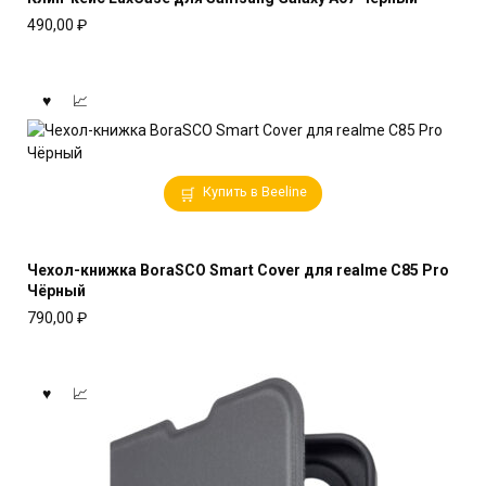
490,00
₽
Купить в Beeline
Чехол-книжка BoraSCO Smart Cover для realme C85 Pro
Чёрный
790,00
₽