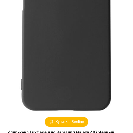
Купить в Beeline
Клип-кейс LuxCase для Samsung Galaxy A07 Чёрный