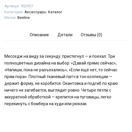
Артикул:
952957
Категория:
Аксессуары
,
Каталог
Метки:
Beeline
Описание
Детали
Отзывы (0)
Месседж на виду за секунду: пристегнул — и поехал. Три
полноцветных дизайна на выбор: «Давай прямо сейчас»,
«Напиши, пока не разъехались», «Если ещё нет, то сейчас
прям пора». Плотный тканевый патч в тон коллекции —
держит форму, не коробится. Окантовка и подгиб по краю:
ничего не загибается, выглядит ровно. Четыре петли с
аккуратной обработкой — крепится на пуговицы, легко
перекинуть с бомбера на худи или рюкзак.