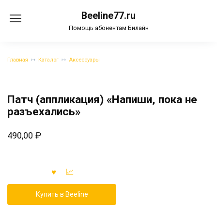
Перейти
Beeline77.ru
к
содержанию
Помощь абонентам Билайн
Главная
Каталог
Аксессуары
Патч (аппликация) «Напиши, пока не
разъехались»
490,00
₽
Купить в Beeline