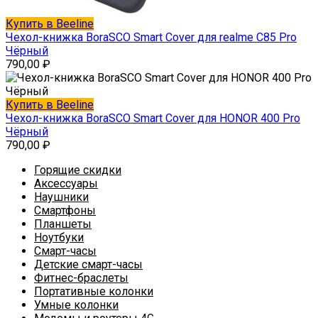
Купить в Beeline
Чехол-книжка BoraSCO Smart Cover для realme C85 Pro
Чёрный
790,00
₽
Купить в Beeline
Чехол-книжка BoraSCO Smart Cover для HONOR 400 Pro
Чёрный
790,00
₽
Горящие скидки
Аксессуары
Наушники
Смартфоны
Планшеты
Ноутбуки
Смарт-часы
Детские смарт-часы
Фитнес-браслеты
Портативные колонки
Умные колонки