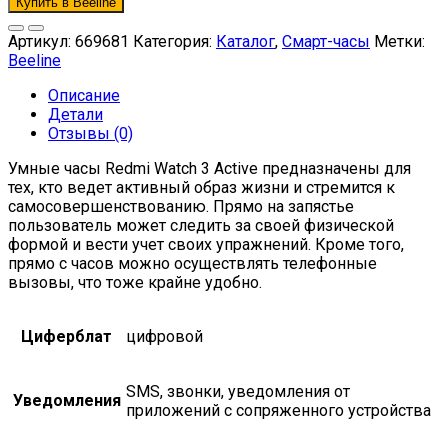
Купить в Beeline
Артикул:
669681
Категория:
Каталог
,
Смарт-часы
Метки:
Beeline
Описание
Детали
Отзывы (0)
Умные часы Redmi Watch 3 Active предназначены для
тех, кто ведет активный образ жизни и стремится к
самосовершенствованию. Прямо на запястье
пользователь может следить за своей физической
формой и вести учет своих упражнений. Кроме того,
прямо с часов можно осуществлять телефонные
вызовы, что тоже крайне удобно.
Циферблат
цифровой
SMS, звонки, уведомления от
Уведомления
приложений с сопряженного устройства