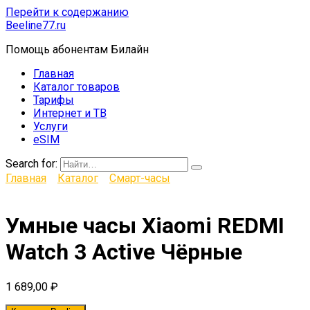
Перейти к содержанию
Beeline77.ru
Помощь абонентам Билайн
Главная
Каталог товаров
Тарифы
Интернет и ТВ
Услуги
eSIM
Search for:
Главная
Каталог
Смарт-часы
Умные часы Xiaomi REDMI
Watch 3 Active Чёрные
1 689,00
₽