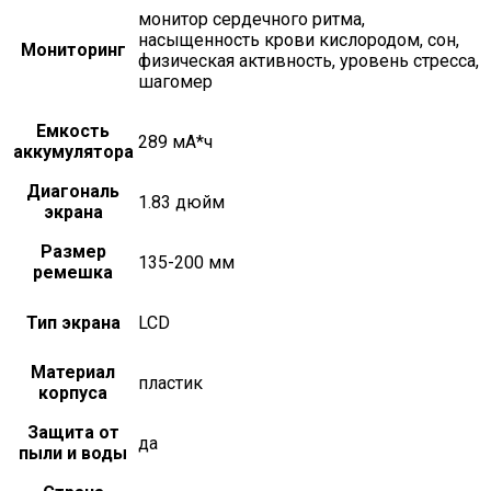
монитор сердечного ритма,
насыщенность крови кислородом, сон,
Мониторинг
физическая активность, уровень стресса,
шагомер
Емкость
289 мА*ч
аккумулятора
Диагональ
1.83 дюйм
экрана
Размер
135-200 мм
ремешка
Тип экрана
LCD
Материал
пластик
корпуса
Защита от
да
пыли и воды