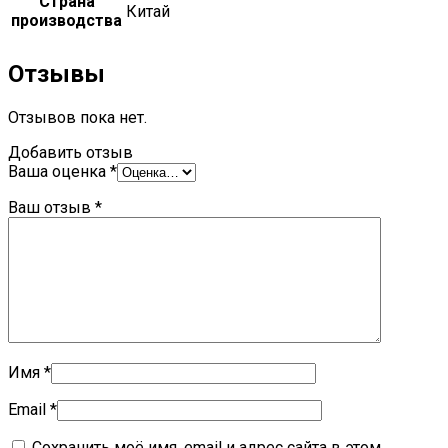
Страна
Китай
производства
Отзывы
Отзывов пока нет.
Добавить отзыв
Ваша оценка
*
Ваш отзыв
*
Имя
*
Email
*
Сохранить моё имя, email и адрес сайта в этом