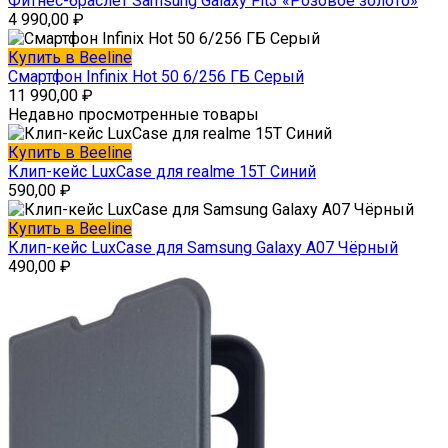
Фитнес-браслет Samsung Galaxy Fit3 «Розовое золото»
4 990,00
₽
Купить в Beeline
Смартфон Infinix Hot 50 6/256 ГБ Серый
11 990,00
₽
Недавно просмотренные товары
Купить в Beeline
Клип-кейс LuxCase для realme 15T Синий
590,00
₽
Купить в Beeline
Клип-кейс LuxCase для Samsung Galaxy A07 Чёрный
490,00
₽