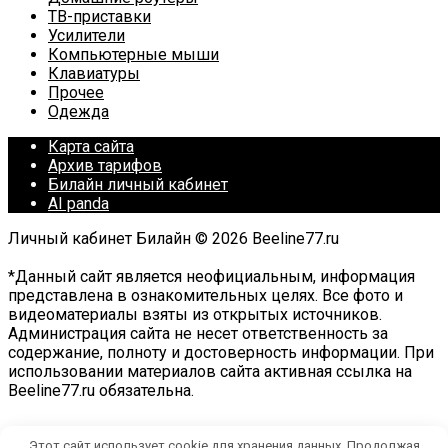
ТВ-приставки
Усилители
Компьютерные мыши
Клавиатуры
Прочее
Одежда
Карта сайта
Архив тарифов
Билайн личный кабинет
AI panda
Личный кабинет Билайн © 2026 Beeline77.ru
*Данный сайт является неофициальным, информация
представлена в ознакомительных целях. Все фото и
видеоматериалы взяты из открытых источников.
Администрация сайта не несет ответственность за
содержание, полноту и достоверность информации. При
использовании материалов сайта активная ссылка на
Beeline77.ru обязательна.
Этот сайт использует cookie для хранения данных. Продолжая