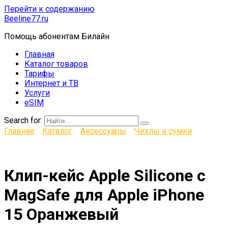
Перейти к содержанию
Beeline77.ru
Помощь абонентам Билайн
Главная
Каталог товаров
Тарифы
Интернет и ТВ
Услуги
eSIM
Search for:
Главная
Каталог
Аксессуары
Чехлы и сумки
Клип-кейс Apple Silicone с
MagSafe для Apple iPhone
15 Оранжевый