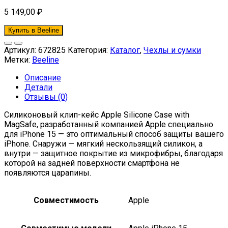
5 149,00
₽
Купить в Beeline
Артикул:
672825
Категория:
Каталог
,
Чехлы и сумки
Метки:
Beeline
Описание
Детали
Отзывы (0)
Силиконовый клип-кейс Apple Silicone Case with
MagSafe, разработанный компанией Apple специально
для iPhone 15 — это оптимальный способ защиты вашего
iPhone. Снаружи — мягкий нескользящий силикон, а
внутри — защитное покрытие из микрофибры, благодаря
которой на задней поверхности смартфона не
появляются царапины.
Совместимость
Apple