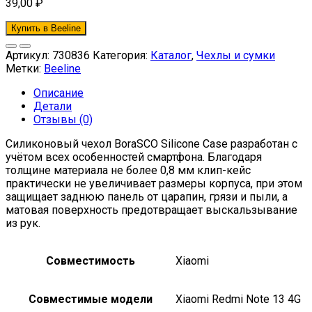
39,00
₽
Купить в Beeline
Артикул:
730836
Категория:
Каталог
,
Чехлы и сумки
Метки:
Beeline
Описание
Детали
Отзывы (0)
Силиконовый чехол BoraSCO Silicone Case разработан с
учётом всех особенностей смартфона. Благодаря
толщине материала не более 0,8 мм клип-кейс
практически не увеличивает размеры корпуса, при этом
защищает заднюю панель от царапин, грязи и пыли, а
матовая поверхность предотвращает выскальзывание
из рук.
Совместимость
Xiaomi
Совместимые модели
Xiaomi Redmi Note 13 4G