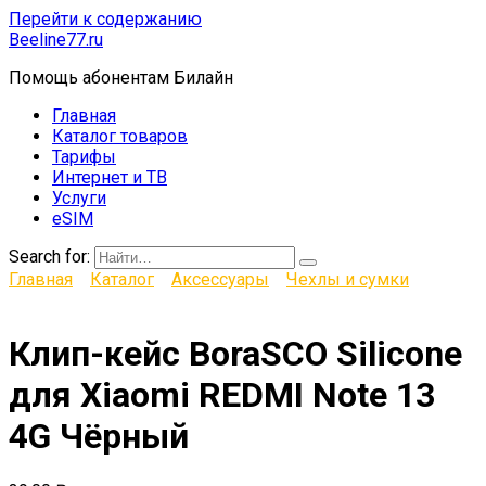
Перейти к содержанию
Beeline77.ru
Помощь абонентам Билайн
Главная
Каталог товаров
Тарифы
Интернет и ТВ
Услуги
eSIM
Search for:
Главная
Каталог
Аксессуары
Чехлы и сумки
Клип-кейс BoraSCO Silicone
для Xiaomi REDMI Note 13
4G Чёрный