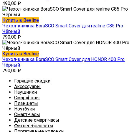
490,00
₽
Купить в Beeline
Чехол-книжка BoraSCO Smart Cover для realme C85 Pro
Чёрный
790,00
₽
Купить в Beeline
Чехол-книжка BoraSCO Smart Cover для HONOR 400 Pro
Чёрный
790,00
₽
Горящие скидки
Аксессуары
Наушники
Смартфоны
Планшеты
Ноутбуки
Смарт-часы
Детские смарт-часы
Фитнес-браслеты
Портативные колонки