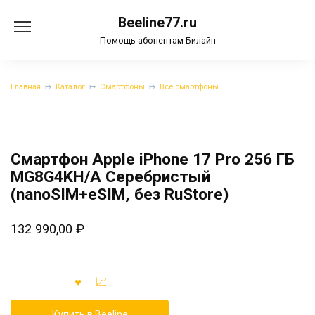
Перейти
Beeline77.ru
к
содержанию
Помощь абонентам Билайн
Главная
Каталог
Смартфоны
Все смартфоны
Смартфон Apple iPhone 17 Pro 256 ГБ
MG8G4KH/A Серебристый
(nanoSIM+eSIM, без RuStore)
132 990,00
₽
Купить в Beeline