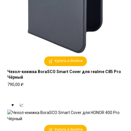
Купить в Beeline
Чехол-книжка BoraSCO Smart Cover для realme C85 Pro
Чёрный
790,00
₽
Купить в Beeline