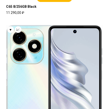
C65 8/256GB Black
11 290,00
₽