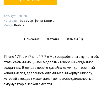
Артикул:
950950
Категория:
Все смартфоны
,
Каталог
Метки:
Beeline
Описание
Детали
Отзывы (0)
iPhone 17 Pro и iPhone 17 Pro Max разработаны с нуля, чтобы
стать самыми мощными моделями iPhone из когда-либо
созданных. В основе нового дизайна лежит долговечный
кованный под давлением алюминиевый корпус Unibody,
который вмещает максимальную производительность и
аккумулятор высокой ёмкости.