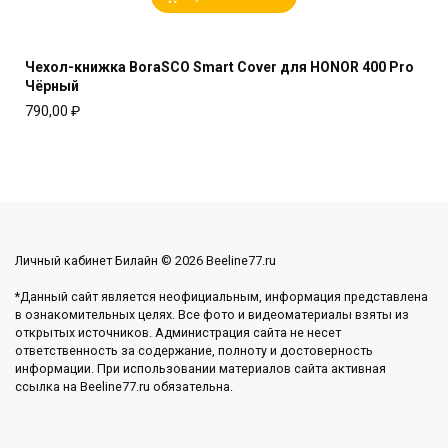
Чехол-книжка BoraSCO Smart Cover для HONOR 400 Pro
Чёрный
790,00
₽
Личный кабинет Билайн © 2026 Beeline77.ru
*Данный сайт является неофициальным, информация представлена
в ознакомительных целях. Все фото и видеоматериалы взяты из
открытых источников. Администрация сайта не несет
ответственность за содержание, полноту и достоверность
информации. При использовании материалов сайта активная
ссылка на Beeline77.ru обязательна.