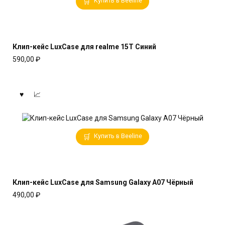
Купить в Beeline
Клип-кейс LuxCase для realme 15T Синий
590,00
₽
Купить в Beeline
Клип-кейс LuxCase для Samsung Galaxy A07 Чёрный
490,00
₽