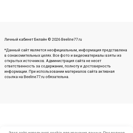
Личный кабинет Билайн © 2026 Beeline77.ru
*Данный сайт является неофициальным, информация представлена
в ознакомительных целях. Все фото и видеоматериалы взяты из
открытых источников. Администрация сайта не несет
ответственность за содержание, полноту и достоверность
информации. При использовании материалов сайта активная
ссылка на Beeline77.ru обязательна.
Этот сайт использует cookie для хранения данных. Продолжая