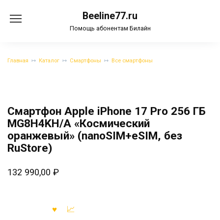
Перейти
Beeline77.ru
к
содержанию
Помощь абонентам Билайн
Главная
Каталог
Смартфоны
Все смартфоны
Смартфон Apple iPhone 17 Pro 256 ГБ
MG8H4KH/A «Космический
оранжевый» (nanoSIM+eSIM, без
RuStore)
132 990,00
₽