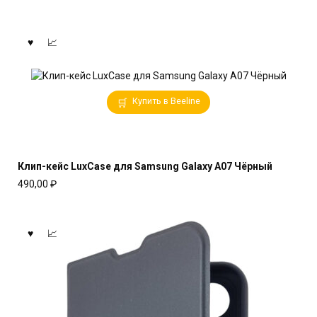
Купить в Beeline
Клип-кейс LuxCase для Samsung Galaxy A07 Чёрный
490,00
₽