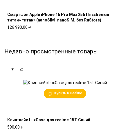
Смартфон Apple iPhone 16 Pro Max 256 ГБ ««Белый
титан» титан» (nanoSIM+nanoSIM, без RuStore)
126 990,00
₽
Недавно просмотренные товары
Купить в Beeline
Клип-кейс LuxCase для realme 15T Синий
590,00
₽