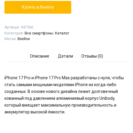
Купить в Beeline
Артикул:
947506
Категория:
Все смартфоны
,
Каталог
Метки:
Beeline
Описание
Детали
Отзывы (0)
iPhone 17 Pro и iPhone 17 Pro Max разработаны с нуля, чтобы
стать самыми мощными моделями iPhone из когда-либо
созданных. В основе нового дизайна лежит долговечный
кованный под давлением алюминиевый корпус Unibody,
который вмещает максимальную производительность и
аккумулятор высокой ёмкости.