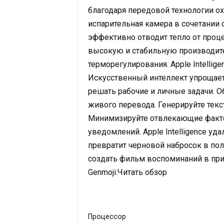
благодаря передовой технологии ох
испарительная камера в сочетани
эффективно отводит тепло от проце
высокую и стабильную производите
терморегулирования. Apple Intellig
Искусственный интеллект упрощае
решать рабочие и личные задачи. 
живого перевода. Генерируйте текс
Минимизируйте отвлекающие факт
уведомлений. Apple Intelligence уд
превратит черновой набросок в по
создать фильм воспоминаний в пр
Genmoji.Читать обзор
Процессор