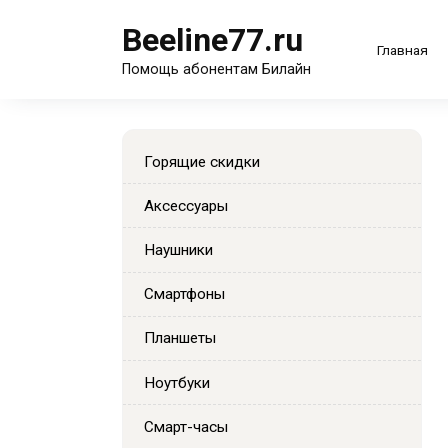
Перейти
Beeline77.ru
к
Главная
содержанию
Помощь абонентам Билайн
Горящие скидки
Аксессуары
Наушники
Смартфоны
Планшеты
Ноутбуки
Смарт-часы