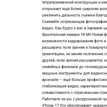
тетрапризменной конструкции и ув
открывает ещё более широкие возм
увеличить дальность съёмки благо
Снимайте потрясающие фотографии
видео. Как будто у вас в кармане 
Фронтальная камера 18 Мп Новая ф
возможности кадрирования фото и
расширить поле зрения и повернут
ориентацию, не меняя положение с
друзей, поле зрения расширяется, 
семейных фильмов до голливудских
мощные инструменты для видеосъём
арсенале — ещё больше профессио
стабилизация видео, характеристик
совместимость с отраслевыми ста
Работаете ли вы с ресурсоёмкой 
iPhone 17 Pro обеспечивает невер