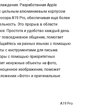
лаждения. Разработанная Apple
и с цельным алюминиевым корпусом
ссора A19 Pro, обеспечивая ещё более
льность. Это прорыв в области
ence. Простота и удобство каждый день
т повседневное общение, помогает
Общайтесь на разных языках с помощью
ты с инструментами для письма.
оры с помощью приоритетных
алит ненужные объекты на фото,
лноценное изображение, поможет
иложении «Фото» и оригинальные
A19 Pro