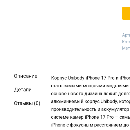
Арт
Кат
Мет
Описание
Корпус Unibody iPhone 17 Pro и iPho
стать самыми мощными моделями iP
Детали
основе нового дизайна лежит дол
алюминиевый корпус Unibody, кот
Отзывы (0)
производительность и аккумулятор
системе камер iPhone 17 Pro — са
iPhone с фокусным расстоянием до