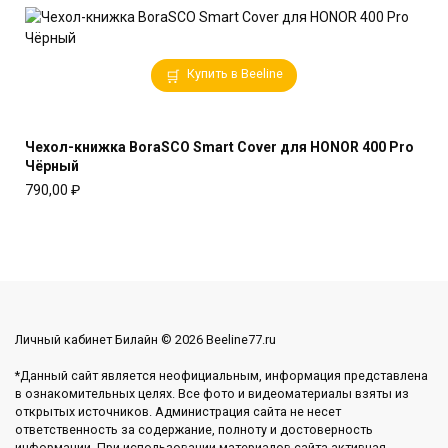
Купить в Beeline
Чехол-книжка BoraSCO Smart Cover для HONOR 400 Pro
Чёрный
790,00
₽
Личный кабинет Билайн © 2026 Beeline77.ru
*Данный сайт является неофициальным, информация представлена
в ознакомительных целях. Все фото и видеоматериалы взяты из
открытых источников. Администрация сайта не несет
ответственность за содержание, полноту и достоверность
информации. При использовании материалов сайта активная