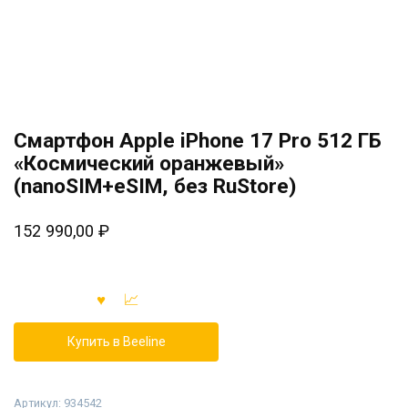
Смартфон Apple iPhone 17 Pro 512 ГБ
«Космический оранжевый»
(nanoSIM+eSIM, без RuStore)
152 990,00
₽
Купить в Beeline
Артикул:
934542