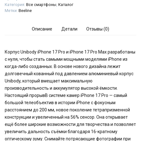
Категория:
Все смартфоны
,
Каталог
Метки:
Beeline
Описание
Детали
Отзывы (0)
Корпус Unibody iPhone 17 Pro и iPhone 17 Pro Max разработаны
с нуля, чтобы стать самыми мощными моделями iPhone из
когда-либо созданных. В основе нового дизайна лежит
долговечный кованный под давлением алюминиевый корпус
Unibody, который вмещает максимальную
производительность и аккумулятор высокой ёмкости.
Настоящий прорывВ системе камер iPhone 17 Pro — самый
большой телеобъектив в истории iPhone с фокусным
расстоянием до 200 мм, новое поколение тетрапризменной
конструкции и увеличенный на 56% сенсор. Она открывает
ещё более широкие возможности для творчества и позволяет
увеличить дальность съёмки благодаря 16-кратному
оптическому зуму. Снимайте потрясающие фотографии при