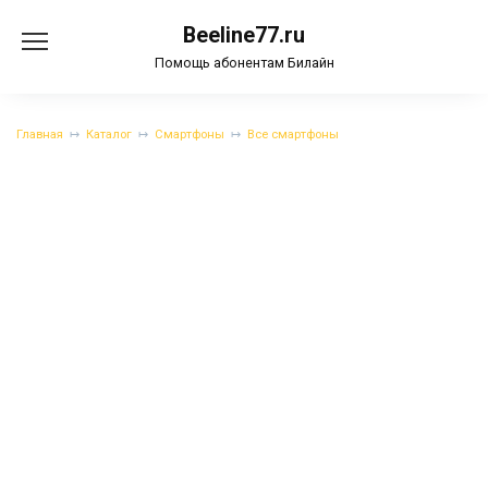
Перейти
Beeline77.ru
к
содержанию
Помощь абонентам Билайн
Главная
Каталог
Смартфоны
Все смартфоны