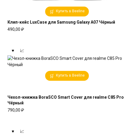
Купить в Beeline
Клип-кейс LuxCase для Samsung Galaxy A07 Чёрный
490,00
₽
Купить в Beeline
Чехол-книжка BoraSCO Smart Cover для realme C85 Pro
Чёрный
790,00
₽