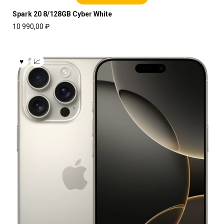
Spark 20 8/128GB Cyber White
10 990,00
₽