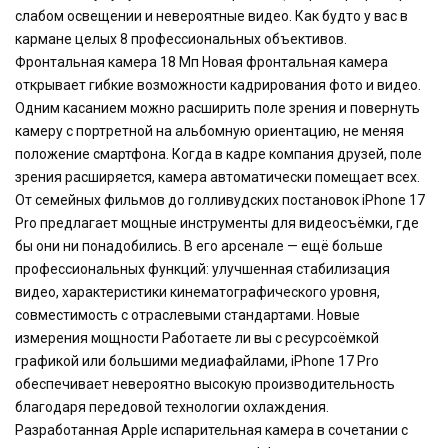
слабом освещении и невероятные видео. Как будто у вас в
кармане целых 8 профессиональных объективов.
Фронтальная камера 18 Мп Новая фронтальная камера
открывает гибкие возможности кадрирования фото и видео.
Одним касанием можно расширить поле зрения и повернуть
камеру с портретной на альбомную ориентацию, не меняя
положение смартфона. Когда в кадре компания друзей, поле
зрения расширяется, камера автоматически помещает всех.
От семейных фильмов до голливудских постановок iPhone 17
Pro предлагает мощные инструменты для видеосъёмки, где
бы они ни понадобились. В его арсенале — ещё больше
профессиональных функций: улучшенная стабилизация
видео, характеристики кинематографического уровня,
совместимость с отраслевыми стандартами. Новые
измерения мощности Работаете ли вы с ресурсоёмкой
графикой или большими медиафайлами, iPhone 17 Pro
обеспечивает невероятно высокую производительность
благодаря передовой технологии охлаждения.
Разработанная Apple испарительная камера в сочетании с