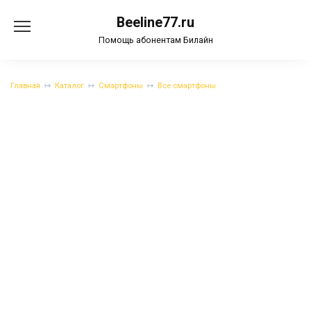
Перейти
Beeline77.ru
к
содержанию
Помощь абонентам Билайн
Главная
Каталог
Смартфоны
Все смартфоны