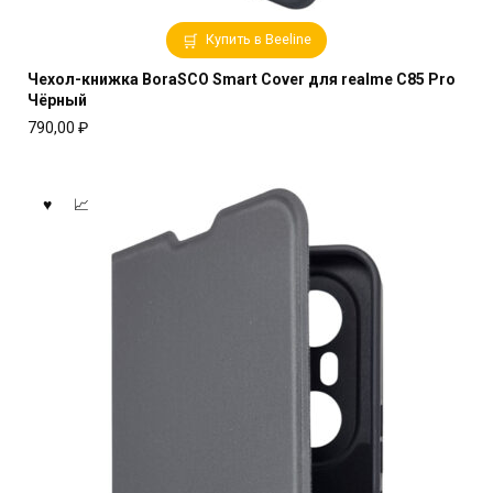
Купить в Beeline
Чехол-книжка BoraSCO Smart Cover для realme C85 Pro
Чёрный
790,00
₽