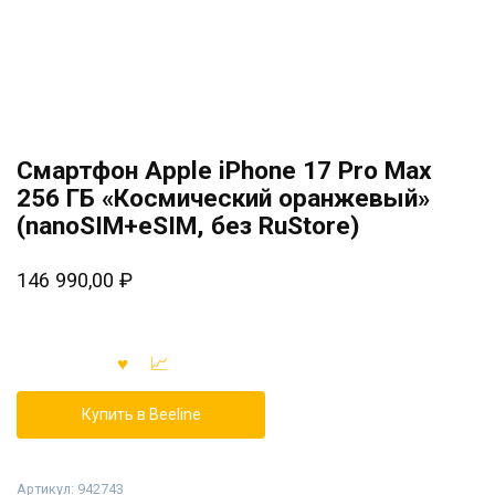
Смартфон Apple iPhone 17 Pro Max
256 ГБ «Космический оранжевый»
(nanoSIM+eSIM, без RuStore)
146 990,00
₽
Купить в Beeline
Артикул:
942743