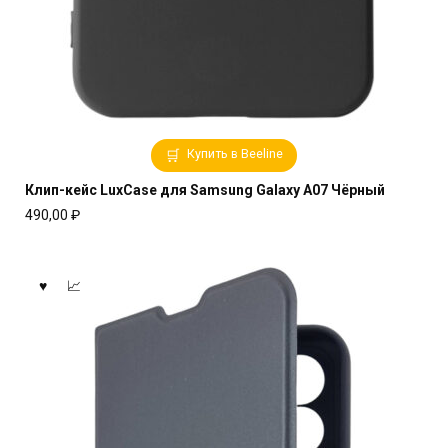
Купить в Beeline
Клип-кейс LuxCase для Samsung Galaxy A07 Чёрный
490,00
₽