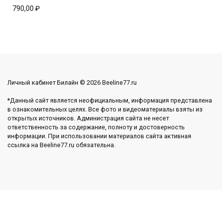
790,00
₽
Личный кабинет Билайн © 2026 Beeline77.ru
*Данный сайт является неофициальным, информация представлена
в ознакомительных целях. Все фото и видеоматериалы взяты из
открытых источников. Администрация сайта не несет
ответственность за содержание, полноту и достоверность
информации. При использовании материалов сайта активная
ссылка на Beeline77.ru обязательна.