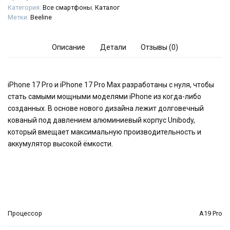
Категория:
Все смартфоны
,
Каталог
Метки:
Beeline
Описание
Детали
Отзывы (0)
iPhone 17 Pro и iPhone 17 Pro Max разработаны с нуля, чтобы
стать самыми мощными моделями iPhone из когда-либо
созданных. В основе нового дизайна лежит долговечный
кованый под давлением алюминиевый корпус Unibody,
который вмещает максимальную производительность и
аккумулятор высокой ёмкости.
Процессор
A19 Pro