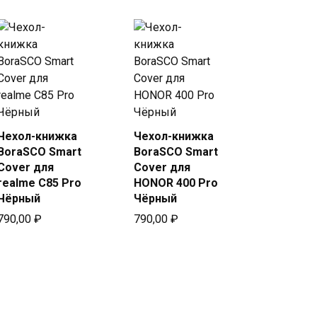
Чехол-книжка
Чехол-книжка
Купить
Купить
BoraSCO Smart
BoraSCO Smart
в Beeline
в Beeline
Cover для
Cover для
realme C85 Pro
HONOR 400 Pro
Чёрный
Чёрный
790,00
₽
790,00
₽