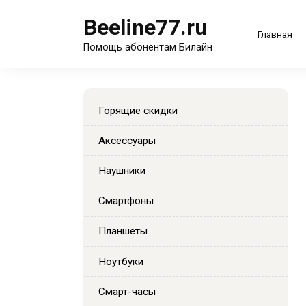
Перейти
Beeline77.ru
к
Главная
содержанию
Помощь абонентам Билайн
Горящие скидки
Аксессуары
Наушники
Смартфоны
Планшеты
Ноутбуки
Смарт-часы