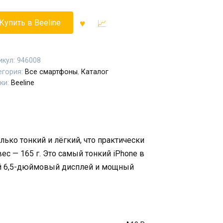
Купить в Beeline
икул:
946008
егория:
Все смартфоны
,
Каталог
ки:
Beeline
лько тонкий и лёгкий, что практически
вес — 165 г. Это самый тонкий iPhone в
ой 6,5-дюймовый дисплей и мощный