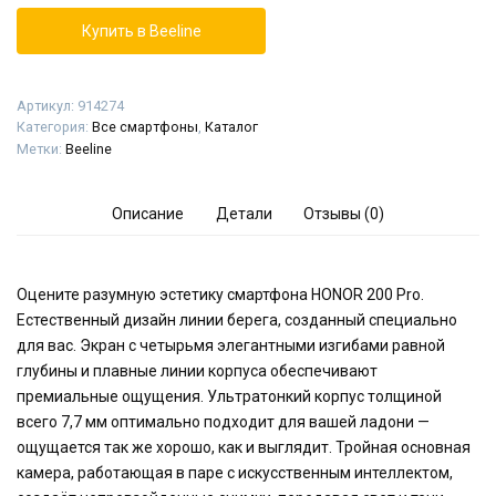
Купить в Beeline
Артикул:
914274
Категория:
Все смартфоны
,
Каталог
Метки:
Beeline
Описание
Детали
Отзывы (0)
Оцените разумную эстетику смартфона HONOR 200 Pro.
Естественный дизайн линии берега, созданный специально
для вас. Экран с четырьмя элегантными изгибами равной
глубины и плавные линии корпуса обеспечивают
премиальные ощущения. Ультратонкий корпус толщиной
всего 7,7 мм оптимально подходит для вашей ладони —
ощущается так же хорошо, как и выглядит. Тройная основная
камера, работающая в паре с искусственным интеллектом,