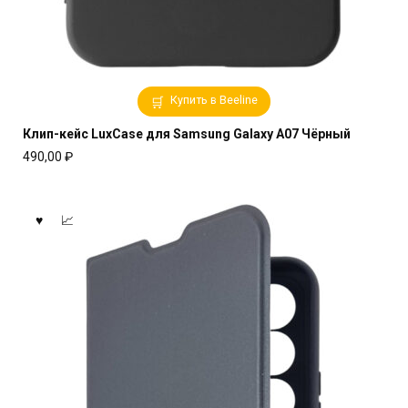
Купить в Beeline
Клип-кейс LuxCase для Samsung Galaxy A07 Чёрный
490,00
₽