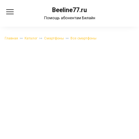
Перейти
Beeline77.ru
к
содержанию
Помощь абонентам Билайн
Главная
Каталог
Смартфоны
Все смартфоны