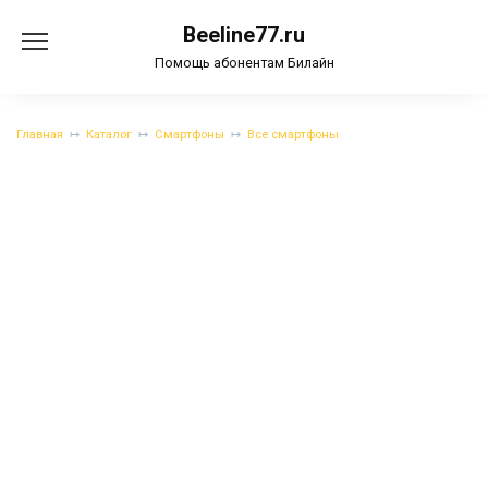
Перейти
Beeline77.ru
к
содержанию
Помощь абонентам Билайн
Главная
Каталог
Смартфоны
Все смартфоны