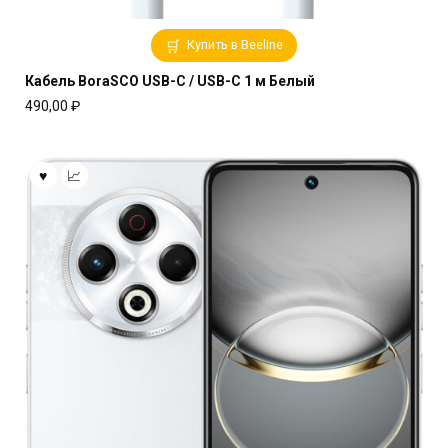
Купить в Beeline
Кабель BoraSCO USB-C / USB-C 1 м Белый
490,00
₽