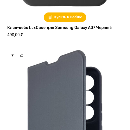
Купить в Beeline
Клип-кейс LuxCase для Samsung Galaxy A07 Чёрный
490,00
₽