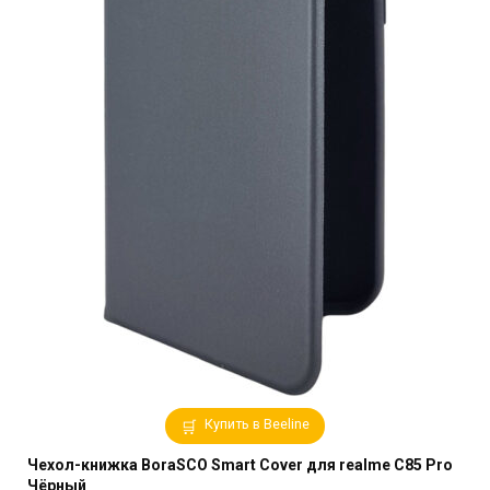
Купить в Beeline
Чехол-книжка BoraSCO Smart Cover для realme C85 Pro
Чёрный