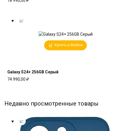
18 990,00
₽
Купить в Beeline
Galaxy S24+ 256GB Серый
74 990,00
₽
Недавно просмотренные товары