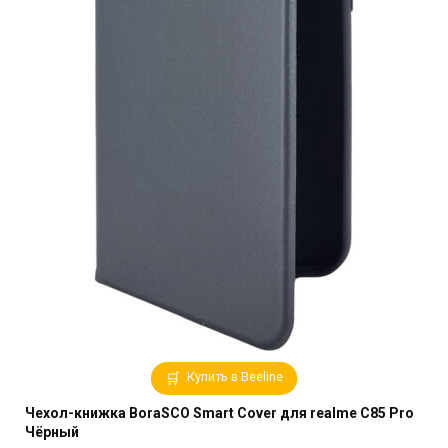
Купить в Beeline
Чехол-книжка BoraSCO Smart Cover для realme C85 Pro
Чёрный