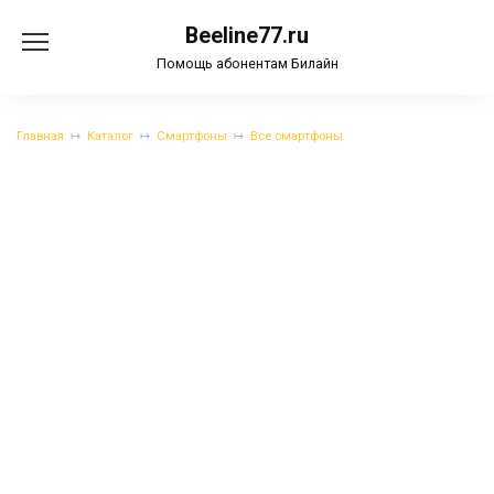
Перейти
Beeline77.ru
к
содержанию
Помощь абонентам Билайн
Главная
Каталог
Смартфоны
Все смартфоны