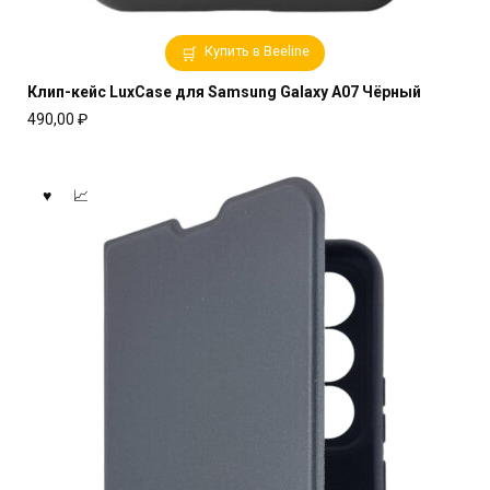
Купить в Beeline
Клип-кейс LuxCase для Samsung Galaxy A07 Чёрный
490,00
₽