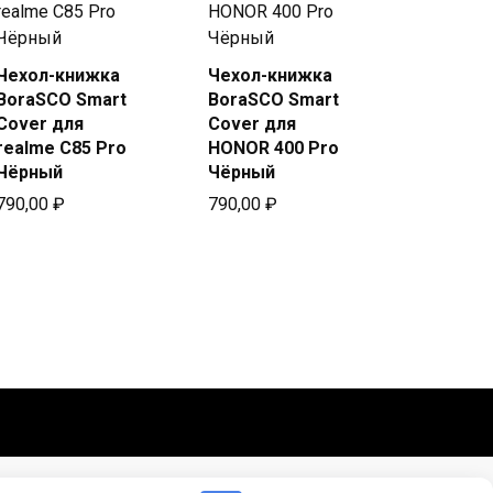
Чехол-книжка
Чехол-книжка
Купить
Купить
BoraSCO Smart
BoraSCO Smart
в Beeline
в Beeline
Cover для
Cover для
realme C85 Pro
HONOR 400 Pro
Чёрный
Чёрный
790,00
₽
790,00
₽