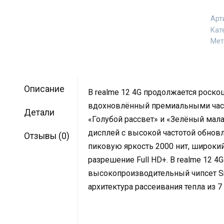
Арт
Кат
Мет
Описание
В realme 12 4G продолжается роско
вдохновлённый премиальными часа
Детали
«Голубой рассвет» и «Зелёный мал
дисплей с высокой частотой обнов
Отзывы (0)
пиковую яркость 2000 нит, широки
разрешение Full HD+. В realme 12 
высокопроизводительный чипсет Sn
архитектура рассеивания тепла из 7