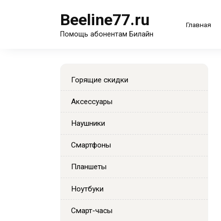
Перейти
Beeline77.ru
к
Главная
содержанию
Помощь абонентам Билайн
Горящие скидки
Аксессуары
Наушники
Смартфоны
Планшеты
Ноутбуки
Смарт-часы