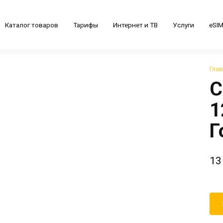
Каталог товаров
Тарифы
Интернет и ТВ
Услуги
eSI
Гла
С
1
Г
13