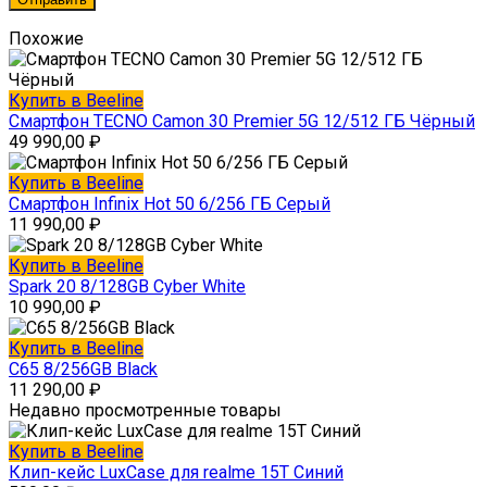
Похожие
Купить в Beeline
Смартфон TECNO Camon 30 Premier 5G 12/512 ГБ Чёрный
49 990,00
₽
Купить в Beeline
Смартфон Infinix Hot 50 6/256 ГБ Серый
11 990,00
₽
Купить в Beeline
Spark 20 8/128GB Cyber White
10 990,00
₽
Купить в Beeline
C65 8/256GB Black
11 290,00
₽
Недавно просмотренные товары
Купить в Beeline
Клип-кейс LuxCase для realme 15T Синий