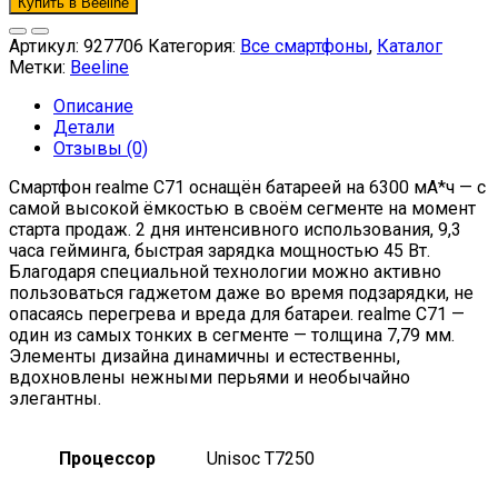
Купить в Beeline
Артикул:
927706
Категория:
Все смартфоны
,
Каталог
Метки:
Beeline
Описание
Детали
Отзывы (0)
Смартфон realme C71 оснащён батареей на 6300 мА*ч — с
самой высокой ёмкостью в своём сегменте на момент
старта продаж. 2 дня интенсивного использования, 9,3
часа гейминга, быстрая зарядка мощностью 45 Вт.
Благодаря специальной технологии можно активно
пользоваться гаджетом даже во время подзарядки, не
опасаясь перегрева и вреда для батареи. realme C71 —
один из самых тонких в сегменте — толщина 7,79 мм.
Элементы дизайна динамичны и естественны,
вдохновлены нежными перьями и необычайно
элегантны.
Процессор
Unisoc T7250