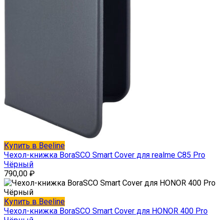
Купить в Beeline
Чехол-книжка BoraSCO Smart Cover для realme C85 Pro
Чёрный
790,00
₽
Купить в Beeline
Чехол-книжка BoraSCO Smart Cover для HONOR 400 Pro