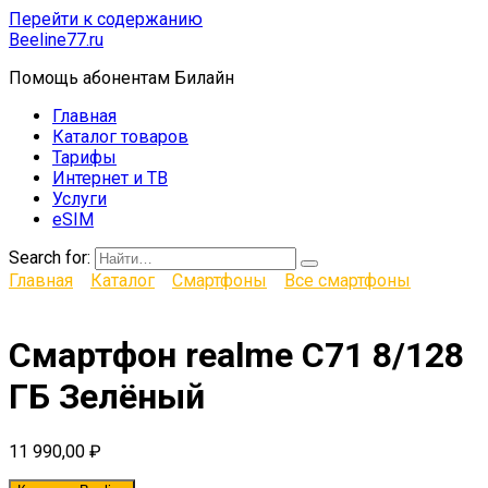
Перейти к содержанию
Beeline77.ru
Помощь абонентам Билайн
Главная
Каталог товаров
Тарифы
Интернет и ТВ
Услуги
eSIM
Search for:
Главная
Каталог
Смартфоны
Все смартфоны
Смартфон realme C71 8/128
ГБ Зелёный
11 990,00
₽