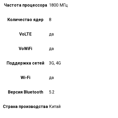
Частота процессора
1800 МГц
Количество ядер
8
VoLTE
да
VoWiFi
да
Поддержка сетей
3G, 4G
Wi-Fi
да
Версия Bluetooth
5.2
Страна производства
Китай