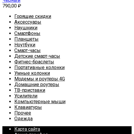
Чёрный
790,00
₽
Горящие скидки
Аксессуары
Наушники
Смартфоны
Планшеты
Ноутбуки
Смарт-часы
Детские смарт-часы
Фитнес-браслеты
Портативные колонки
Умные колонки
Модемы и роутеры 4G
Домашние роутеры
ТВ-приставки
Усилители
Компьютерные мыши
Клавиатуры
Прочее
Одежда
Карта сайта