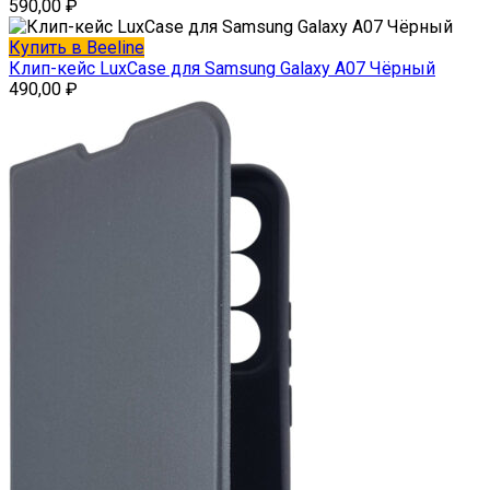
590,00
₽
Купить в Beeline
Клип-кейс LuxCase для Samsung Galaxy A07 Чёрный
490,00
₽