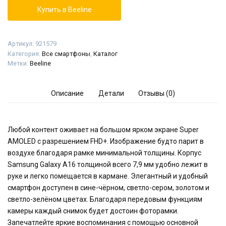
Купить в Beeline
Артикул:
921579
Категория:
Все смартфоны
,
Каталог
Метки:
Beeline
Описание
Детали
Отзывы (0)
Любой контент оживает на большом ярком экране Super
AMOLED с разрешением FHD+. Изображение будто парит в
воздухе благодаря рамке минимальной толщины. Корпус
Samsung Galaxy A16 толщиной всего 7,9 мм удобно лежит в
руке и легко помещается в кармане. Элегантный и удобный
смартфон доступен в сине-чёрном, светло-сером, золотом и
светло-зелёном цветах. Благодаря передовым функциям
камеры каждый снимок будет достоин фоторамки.
Запечатлейте яркие воспоминания с помощью основной