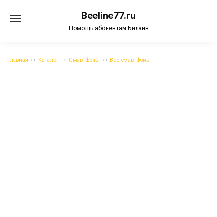
Перейти
Beeline77.ru
к
содержанию
Помощь абонентам Билайн
Главная
Каталог
Смартфоны
Все смартфоны