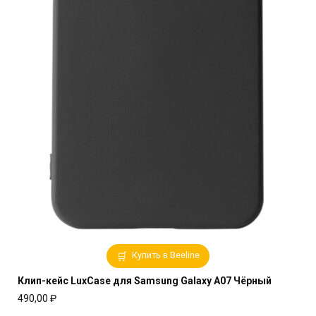
Купить в Beeline
Клип-кейс LuxCase для Samsung Galaxy A07 Чёрный
490,00
₽