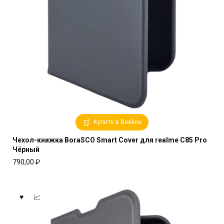
Купить в Beeline
Чехол-книжка BoraSCO Smart Cover для realme C85 Pro
Чёрный
790,00
₽