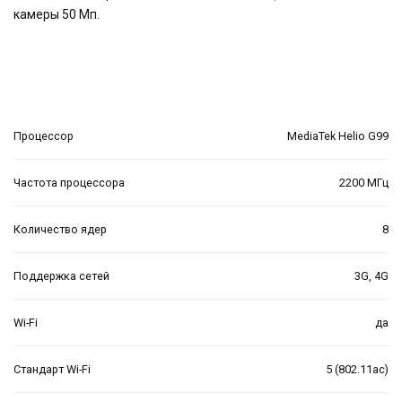
камеры 50 Мп.
Процессор
MediaTek Helio G99
Частота процессора
2200 МГц
Количество ядер
8
Поддержка сетей
3G, 4G
Wi-Fi
да
Стандарт Wi-Fi
5 (802.11ac)