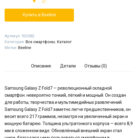
Купить в Beeline
Артикул:
932082
Категория:
Все смартфоны
,
Каталог
Метки:
Beeline
Описание
Детали
Отзывы (0)
Samsung Galaxy Z Fold7 — революционный складной
смартфон: невероятно тонкий, лёгкий и мощный. Он создан
для работы, творчества и мультимедийных развлечений.
Samsung Galaxy Z Fold7 заметно легче предшественников, он
весит всего 217 граммов, несмотря на увеличенный экран и
мощную батарею. Толщина ультратонкого корпуса — всего 8,9
мм в сложенном виде. Обновлённый внешний экран стал
шире, благодаря чему пользоваться смартфоном в