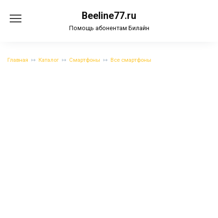
Перейти
Beeline77.ru
к
содержанию
Помощь абонентам Билайн
Главная
Каталог
Смартфоны
Все смартфоны