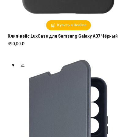
Купить в Beeline
Клип-кейс LuxCase для Samsung Galaxy A07 Чёрный
490,00
₽