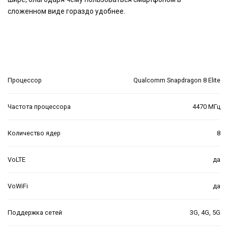
сложенном виде гораздо удобнее.
Процессор
Qualcomm Snapdragon 8 Elite
Частота процессора
4470 МГц
Количество ядер
8
VoLTE
да
VoWiFi
да
Поддержка сетей
3G, 4G, 5G