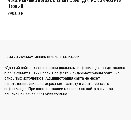
Чехол-книжка BoraSCO Smart Cover для HONOR 400 Pro
Чёрный
790,00
₽
Личный кабинет Билайн © 2026 Beeline77.ru
*Данный сайт является неофициальным, информация представлена
в ознакомительных целях. Все фото и видеоматериалы взяты из
открытых источников. Администрация сайта не несет
ответственность за содержание, полноту и достоверность
информации. При использовании материалов сайта активная
ссылка на Beeline77.ru обязательна.