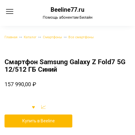
Перейти
Beeline77.ru
к
содержанию
Помощь абонентам Билайн
Главная
Каталог
Смартфоны
Все смартфоны
Смартфон Samsung Galaxy Z Fold7 5G
12/512 ГБ Синий
157 990,00
₽
Купить в Beeline