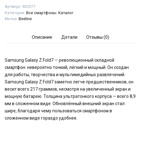
Артикул:
932077
Категория:
Все смартфоны
,
Каталог
Метки:
Beeline
Описание
Детали
Отзывы (0)
Samsung Galaxy Z Fold7 — революционный складной
смартфон: невероятно тонкий, лёгкий и мощный. Он создан
для работы, творчества и мультимедийных развлечений.
Samsung Galaxy Z Fold7 заметно легче предшественников, он
весит всего 217 граммов, несмотря на увеличенный экран и
мощную батарею. Толщина ультратонкого корпуса — всего 8,9
мм в сложенном виде. Обновлённый внешний экран стал
шире, благодаря чему пользоваться смартфоном в
сложенном виде гораздо удобнее.