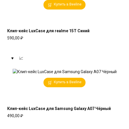
Купить в Beeline
Клип-кейс LuxCase для realme 15T Синий
590,00
₽
Купить в Beeline
Клип-кейс LuxCase для Samsung Galaxy A07 Чёрный
490,00
₽