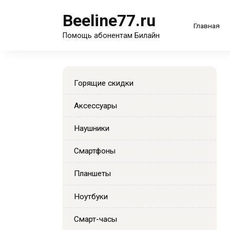
Перейти
Beeline77.ru
к
Главная
содержанию
Помощь абонентам Билайн
Горящие скидки
Аксессуары
Наушники
Смартфоны
Планшеты
Ноутбуки
Смарт-часы