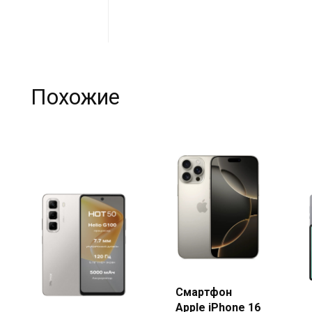
Похожие
Купить
Смартфон
в Beeline
Apple iPhone 16