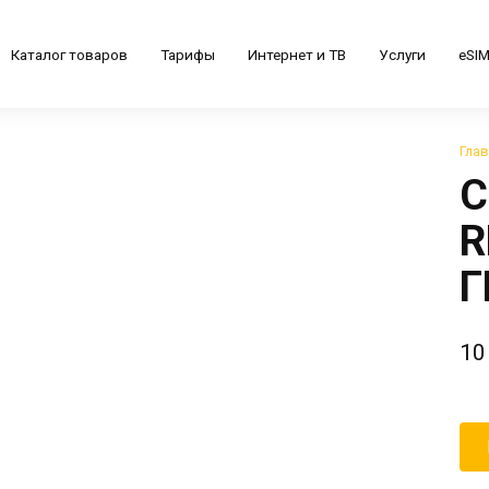
Каталог товаров
Тарифы
Интернет и ТВ
Услуги
eSI
Гла
С
R
Г
10