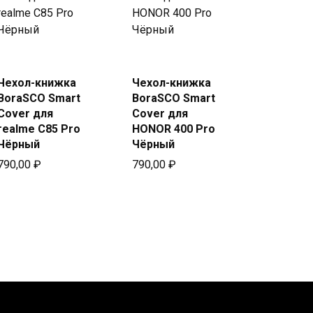
Купить
Купить
в Beeline
в Beeline
Чехол-книжка
Чехол-книжка
BoraSCO Smart
BoraSCO Smart
Cover для
Cover для
realme C85 Pro
HONOR 400 Pro
Чёрный
Чёрный
790,00
₽
790,00
₽