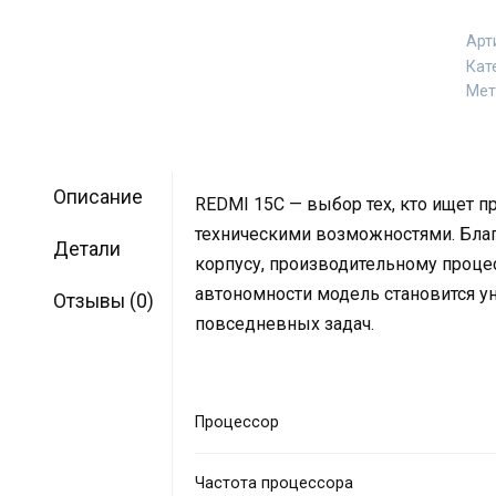
Арт
Кат
Мет
Описание
REDMI 15C — выбор тех, кто ищет 
техническими возможностями. Благ
Детали
корпусу, производительному проце
автономности модель становится 
Отзывы (0)
повседневных задач.
Процессор
Частота процессора