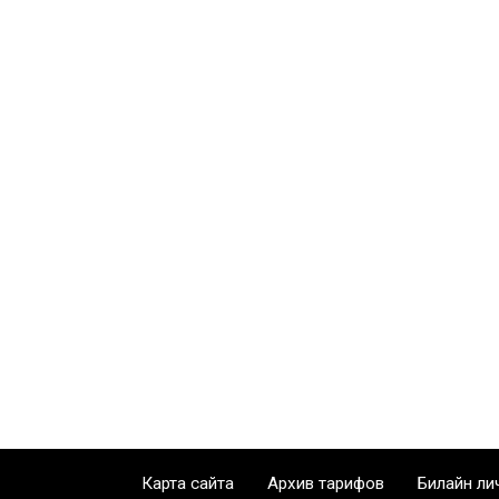
Карта сайта
Архив тарифов
Билайн ли