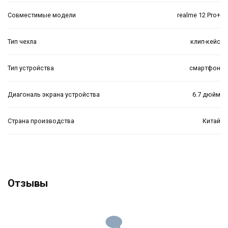
Совместимые модели
realme 12 Pro+
Тип чехла
клип-кейс
Тип устройства
смартфон
Диагональ экрана устройства
6.7 дюйм
Страна производства
Китай
Отзывы