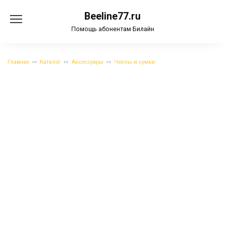
Перейти
Beeline77.ru
к
содержанию
Помощь абонентам Билайн
Главная
Каталог
Аксессуары
Чехлы и сумки