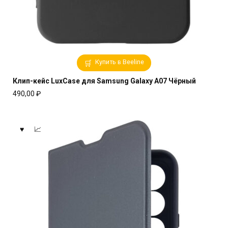
Купить в Beeline
Клип-кейс LuxCase для Samsung Galaxy A07 Чёрный
490,00
₽