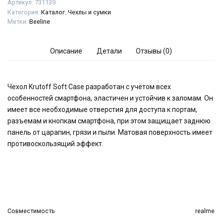
Артикул:
731139
Категория:
Каталог
,
Чехлы и сумки
Метки:
Beeline
Описание
Детали
Отзывы (0)
Чехол Krutoff Soft Case разработан с учётом всех
особенностей смартфона, эластичен и устойчив к заломам. Он
имеет все необходимые отверстия для доступа к портам,
разъемам и кнопкам смартфона, при этом защищает заднюю
панель от царапин, грязи и пыли. Матовая поверхность имеет
противоскользящий эффект.
Совместимость
realme