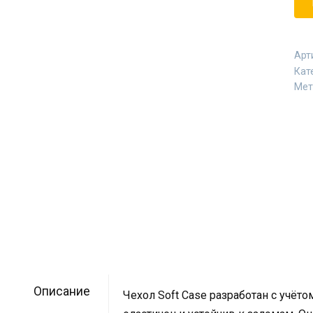
Арт
Кат
Мет
Описание
Чехол Soft Case разработан с учёто