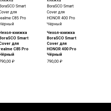
Чехол-книжка
Чехол-книжка
Купить
Купить
BoraSCO Smart
BoraSCO Smart
в Beeline
в Beeline
Cover для
Cover для
realme C85 Pro
HONOR 400 Pro
Чёрный
Чёрный
790,00
₽
790,00
₽