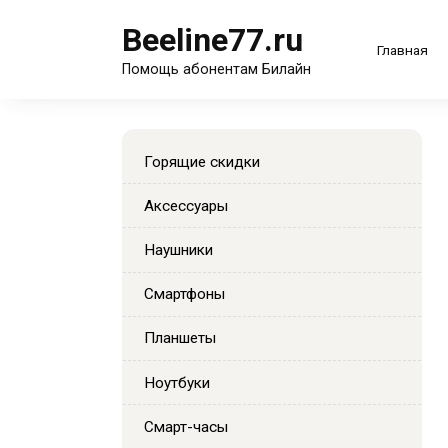
Перейти
Beeline77.ru
к
Главная
содержанию
Помощь абонентам Билайн
Горящие скидки
Аксессуары
Наушники
Смартфоны
Планшеты
Ноутбуки
Смарт-часы