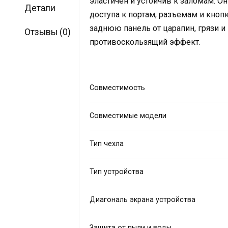
эластичен и устойчив к заломам. О
Детали
доступа к портам, разъемам и кноп
заднюю панель от царапин, грязи и
Отзывы (0)
противоскользящий эффект.
Совместимость
Совместимые модели
Тип чехла
Тип устройства
Диагональ экрана устройства
Защита от пыли и воды