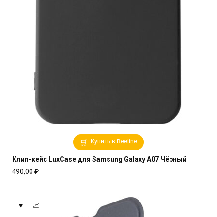
Купить в Beeline
Клип-кейс LuxCase для Samsung Galaxy A07 Чёрный
490,00
₽