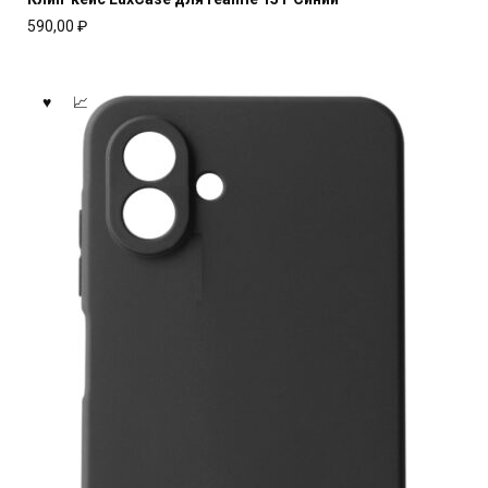
590,00
₽