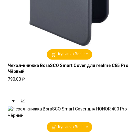
Купить в Beeline
Чехол-книжка BoraSCO Smart Cover для realme C85 Pro
Чёрный
790,00
₽
Купить в Beeline