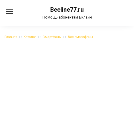
Перейти
Beeline77.ru
к
содержанию
Помощь абонентам Билайн
Главная
Каталог
Смартфоны
Все смартфоны