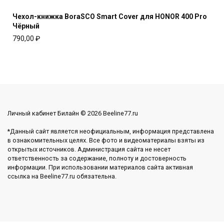
Чехол-книжка BoraSCO Smart Cover для HONOR 400 Pro
Чёрный
790,00
₽
Личный кабинет Билайн © 2026 Beeline77.ru
*Данный сайт является неофициальным, информация представлена
в ознакомительных целях. Все фото и видеоматериалы взяты из
открытых источников. Администрация сайта не несет
ответственность за содержание, полноту и достоверность
информации. При использовании материалов сайта активная
ссылка на Beeline77.ru обязательна.