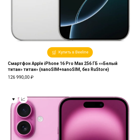
Купить в Beeline
Смартфон Apple iPhone 16 Pro Max 256 ГБ ««Белый
титан» титан» (nanoSIM+nanoSIM, без RuStore)
126 990,00
₽