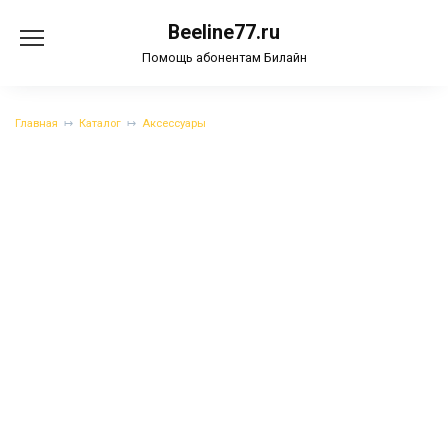
Перейти
Beeline77.ru
к
содержанию
Помощь абонентам Билайн
Главная
Каталог
Аксессуары