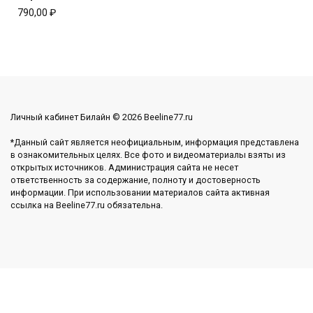
790,00
₽
Личный кабинет Билайн © 2026 Beeline77.ru
*Данный сайт является неофициальным, информация представлена
в ознакомительных целях. Все фото и видеоматериалы взяты из
открытых источников. Администрация сайта не несет
ответственность за содержание, полноту и достоверность
информации. При использовании материалов сайта активная
ссылка на Beeline77.ru обязательна.