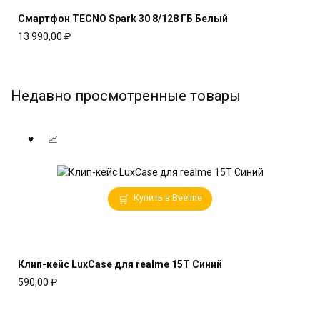
Смартфон TECNO Spark 30 8/128 ГБ Белый
13 990,00
₽
Недавно просмотренные товары
Купить в Beeline
Клип-кейс LuxCase для realme 15T Синий
590,00
₽