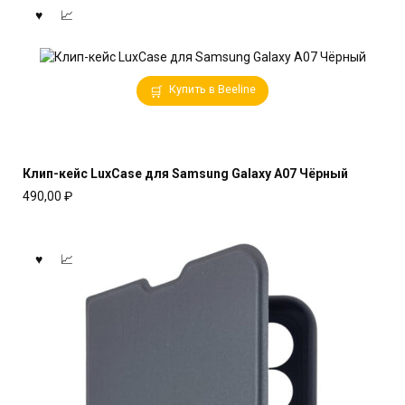
Купить в Beeline
Клип-кейс LuxCase для Samsung Galaxy A07 Чёрный
490,00
₽