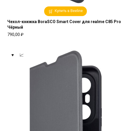
Купить в Beeline
Чехол-книжка BoraSCO Smart Cover для realme C85 Pro
Чёрный
790,00
₽