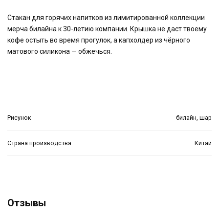
Стакан для горячих напитков из лимитированной коллекции
мерча билайна к 30-летию компании. Крышка не даст твоему
кофе остыть во время прогулок, а капхолдер из чёрного
матового силикона — обжечься.
Рисунок
билайн, шар
Страна производства
Китай
Отзывы