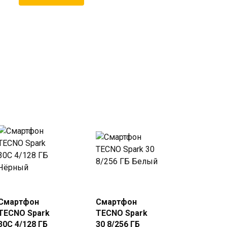
Купить
Купить
в Beeline
Смартфон
Смартфон
в Beeline
TECNO Spark
TECNO Spark
30C 4/128 ГБ
30 8/256 ГБ