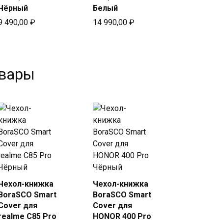
Чёрный
Белый
9 490,00
₽
14 990,00
₽
овары
Чехол-книжка
Чехол-книжка
Купить
Купить
BoraSCO Smart
BoraSCO Smart
в Beeline
в Beeline
Cover для
Cover для
realme C85 Pro
HONOR 400 Pro