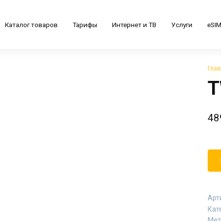
Каталог товаров
Тарифы
Интернет и ТВ
Услуги
eSI
Гла
T
48
Арт
Кат
Мет