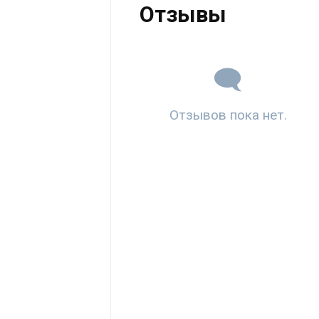
Отзывы
Отзывов пока нет.