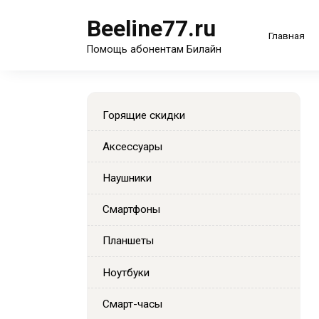
Перейти
Beeline77.ru
к
Главная
содержанию
Помощь абонентам Билайн
Горящие скидки
Аксессуары
Наушники
Смартфоны
Планшеты
Ноутбуки
Смарт-часы