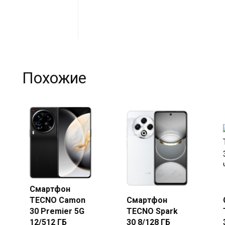
Похожие
Смартфон
Купить
TECNO Camon
Смартфон
Купить
в Beeline
30 Premier 5G
TECNO Spark
в Beeline
12/512 ГБ
30 8/128 ГБ