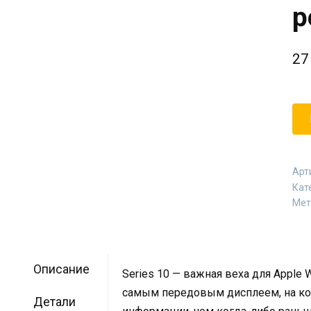
р
27
Арт
Кат
Мет
Описание
Series 10 — важная веха для Appl
самым передовым дисплеем, на ко
Детали