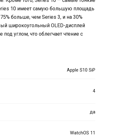
. Кроме того, Series 10 — самые тонкие
Series 10 имеет самую большую площадь
75% больше, чем Series 3, и на 30%
Первый широкоугольный OLED-дисплей
е под углом, что облегчает чтение с
Apple S10 SiP
4
да
WatchOS 11