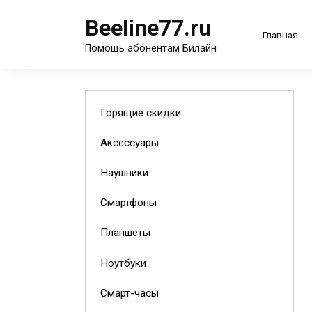
Перейти
Beeline77.ru
к
Главная
содержанию
Помощь абонентам Билайн
Горящие скидки
Аксессуары
Наушники
Смартфоны
Планшеты
Ноутбуки
Смарт-часы