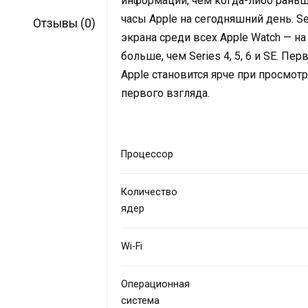
информации, чем когда-либо раньше
часы Apple на сегодняшний день. 
Отзывы (0)
экрана среди всех Apple Watch — на 
больше, чем Series 4, 5, 6 и SE. 
Apple становится ярче при просмотр
первого взгляда.
Процессор
Количество
ядер
Wi-Fi
Операционная
система