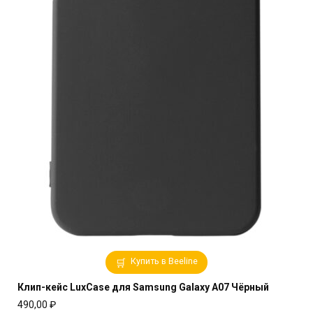
Купить в Beeline
Клип-кейс LuxCase для Samsung Galaxy A07 Чёрный
490,00
₽