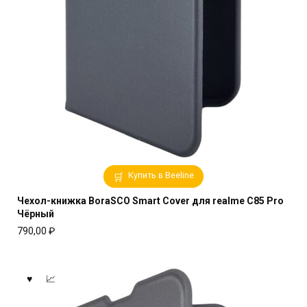
Купить в Beeline
Чехол-книжка BoraSCO Smart Cover для realme C85 Pro
Чёрный
790,00
₽