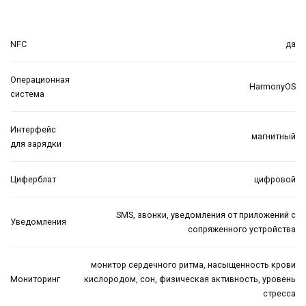
NFC
да
Операционная
HarmonyOS
система
Интерфейс
магнитный
для зарядки
Циферблат
цифровой
SMS, звонки, уведомления от приложений с
Уведомления
сопряженного устройства
монитор сердечного ритма, насыщенность крови
Мониторинг
кислородом, сон, физическая активность, уровень
стресса