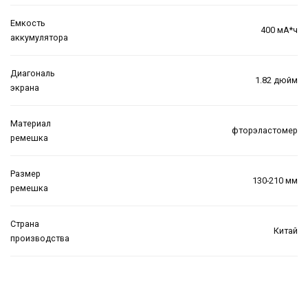
Емкость
400 мА*ч
аккумулятора
Диагональ
1.82 дюйм
экрана
Материал
фторэластомер
ремешка
Размер
130-210 мм
ремешка
Страна
Китай
производства