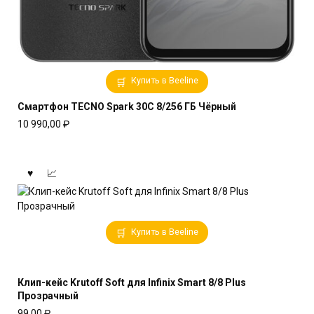
Купить в Beeline
Смартфон TECNO Spark 30C 8/256 ГБ Чёрный
10 990,00
₽
Купить в Beeline
Клип-кейс Krutoff Soft для Infinix Smart 8/8 Plus
Прозрачный
99,00
₽