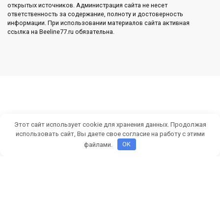
открытых источников. Администрация сайта не несет
ответственность за содержание, полноту и достоверность
информации. При использовании материалов сайта активная
ссылка на Beeline77.ru обязательна.
Этот сайт использует cookie для хранения данных. Продолжая
использовать сайт, Вы даете свое согласие на работу с этими
файлами.
OK