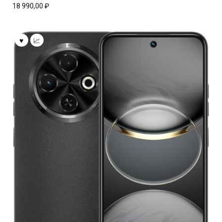
18 990,00
₽