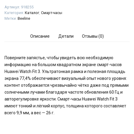
Артикул:
918255
Категория:
Каталог
,
Смарт-часы
Метки:
Beeline
Описание
Детали
Отзывы (0)
Поверните запястье, чтобы увидеть всю необходимую
информацию на большом квадратном экране смарт-часов
Huawei Watch Fit 3. Ультратонкая рамка и полезная площадь
экрана 77,4% обеспечивают визуальный опыт нового уровня:
контент отображается чрезвычайно чётко даже под прямыми
солнечными лучами благодаря частоте обновления 60 Гц и
авторегулировке яркости. Смарт-часы Huawei Watch Fit 3
имеют тонкий и лёгкий корпус, толщина которого составляет
всего 9,9 мм, а вес — 26 г.