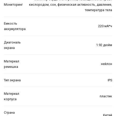
Мониторинг
кислородом, сон, физическая активность, давление,
температура тела
Емкость
220 мА*ч
аккумулятора
Диагональ
1.92 дюйм
экрана
Материал
нейлон
ремешка
Тип экрана
IPS
Материал
пластик
корпуса
Страна
Китай