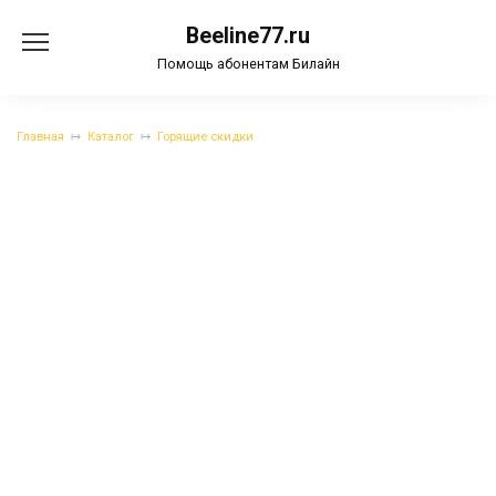
Перейти
Beeline77.ru
к
содержанию
Помощь абонентам Билайн
Главная
Каталог
Горящие скидки