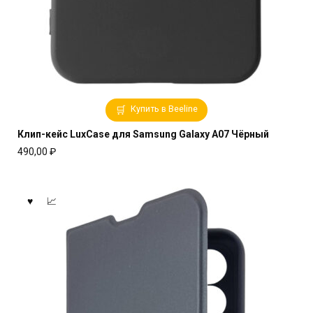
Купить в Beeline
Клип-кейс LuxCase для Samsung Galaxy A07 Чёрный
490,00
₽