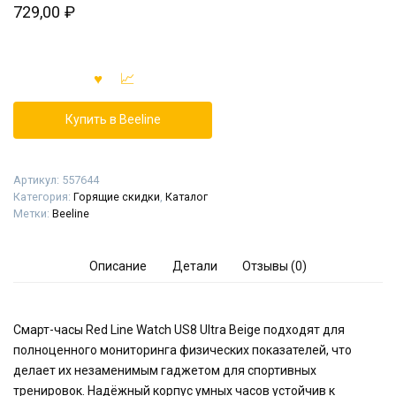
729,00
₽
Купить в Beeline
Артикул:
557644
Категория:
Горящие скидки
,
Каталог
Метки:
Beeline
Описание
Детали
Отзывы (0)
Смарт-часы Red Line Watch US8 Ultra Beige подходят для
полноценного мониторинга физических показателей, что
делает их незаменимым гаджетом для спортивных
тренировок. Надёжный корпус умных часов устойчив к