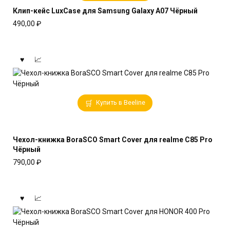
Клип-кейс LuxCase для Samsung Galaxy A07 Чёрный
490,00
₽
Купить в Beeline
Чехол-книжка BoraSCO Smart Cover для realme C85 Pro
Чёрный
790,00
₽