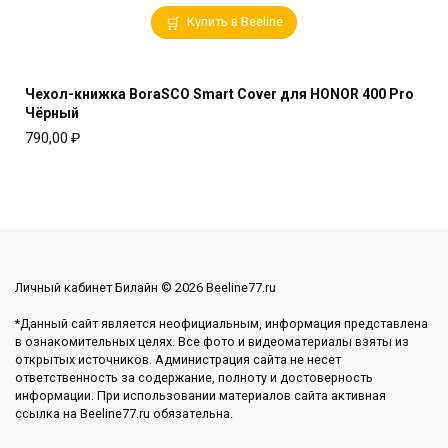
Купить в Beeline
Чехол-книжка BoraSCO Smart Cover для HONOR 400 Pro
Чёрный
790,00
₽
Личный кабинет Билайн © 2026 Beeline77.ru
*Данный сайт является неофициальным, информация представлена
в ознакомительных целях. Все фото и видеоматериалы взяты из
открытых источников. Администрация сайта не несет
ответственность за содержание, полноту и достоверность
информации. При использовании материалов сайта активная
ссылка на Beeline77.ru обязательна.