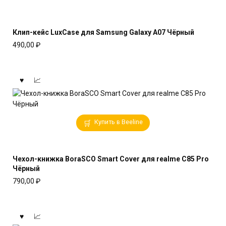
Клип-кейс LuxCase для Samsung Galaxy A07 Чёрный
490,00
₽
Купить в Beeline
Чехол-книжка BoraSCO Smart Cover для realme C85 Pro
Чёрный
790,00
₽