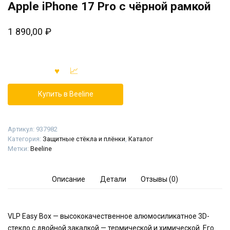
Apple iPhone 17 Pro с чёрной рамкой
1 890,00
₽
Купить в Beeline
Артикул:
937982
Категория:
Защитные стёкла и плёнки
,
Каталог
Метки:
Beeline
Описание
Детали
Отзывы (0)
VLP Easy Box — высококачественное алюмосиликатное 3D-
стекло с двойной закалкой — термической и химической. Его