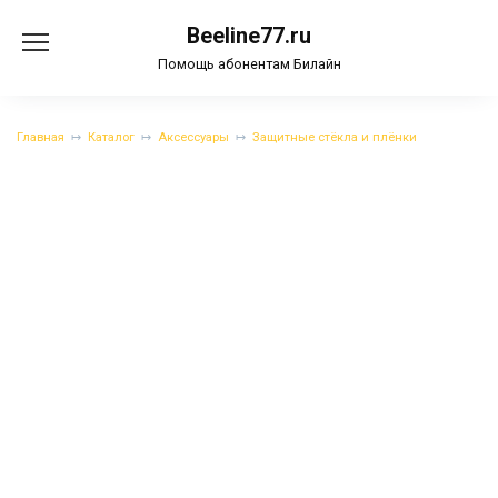
Перейти
Beeline77.ru
к
содержанию
Помощь абонентам Билайн
Главная
Каталог
Аксессуары
Защитные стёкла и плёнки